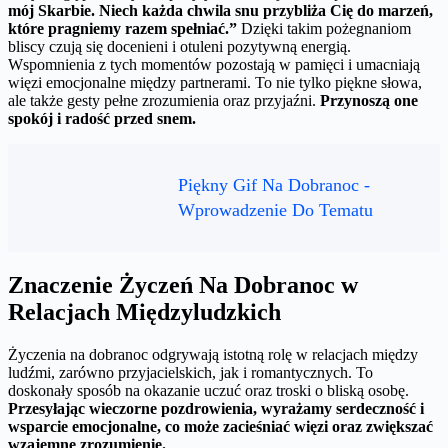
mój Skarbie. Niech każda chwila snu przybliża Cię do marzeń,
które pragniemy razem spełniać.”
Dzięki takim pożegnaniom
bliscy czują się docenieni i otuleni pozytywną energią.
Wspomnienia z tych momentów pozostają w pamięci i umacniają
więzi emocjonalne między partnerami. To nie tylko piękne słowa,
ale także gesty pełne zrozumienia oraz przyjaźni.
Przynoszą one
spokój i radość przed snem.
Piękny Gif Na Dobranoc -
Wprowadzenie Do Tematu
Znaczenie Życzeń Na Dobranoc w
Relacjach Międzyludzkich
Życzenia na dobranoc odgrywają istotną rolę w relacjach między
ludźmi, zarówno przyjacielskich, jak i romantycznych. To
doskonały sposób na okazanie uczuć oraz troski o bliską osobę.
Przesyłając wieczorne pozdrowienia, wyrażamy serdeczność i
wsparcie emocjonalne, co może zacieśniać więzi oraz zwiększać
wzajemne zrozumienie.