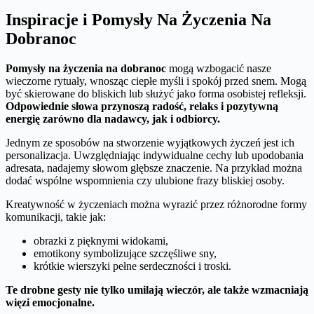
Inspiracje i Pomysły Na Życzenia Na
Dobranoc
Pomysły na życzenia na dobranoc
mogą wzbogacić nasze
wieczorne rytuały, wnosząc ciepłe myśli i spokój przed snem. Mogą
być skierowane do bliskich lub służyć jako forma osobistej refleksji.
Odpowiednie słowa przynoszą radość, relaks i pozytywną
energię zarówno dla nadawcy, jak i odbiorcy.
Jednym ze sposobów na stworzenie wyjątkowych życzeń jest ich
personalizacja. Uwzględniając indywidualne cechy lub upodobania
adresata, nadajemy słowom głębsze znaczenie. Na przykład można
dodać wspólne wspomnienia czy ulubione frazy bliskiej osoby.
Kreatywność w życzeniach można wyrazić przez różnorodne formy
komunikacji, takie jak:
obrazki z pięknymi widokami,
emotikony symbolizujące szczęśliwe sny,
krótkie wierszyki pełne serdeczności i troski.
Te drobne gesty nie tylko umilają wieczór, ale także wzmacniają
więzi emocjonalne.