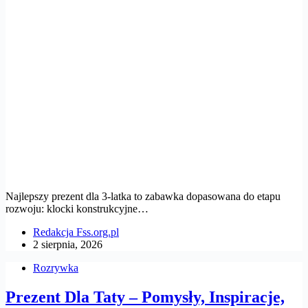
Najlepszy prezent dla 3-latka to zabawka dopasowana do etapu
rozwoju: klocki konstrukcyjne…
Redakcja Fss.org.pl
2 sierpnia, 2026
Rozrywka
Prezent Dla Taty – Pomysły, Inspiracje,