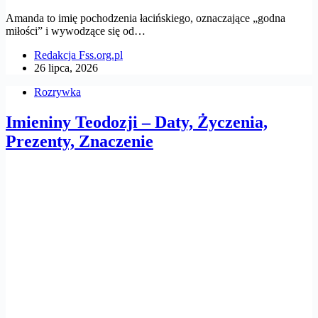
Amanda to imię pochodzenia łacińskiego, oznaczające „godna
miłości” i wywodzące się od…
Redakcja Fss.org.pl
26 lipca, 2026
Rozrywka
Imieniny Teodozji – Daty, Życzenia,
Prezenty, Znaczenie