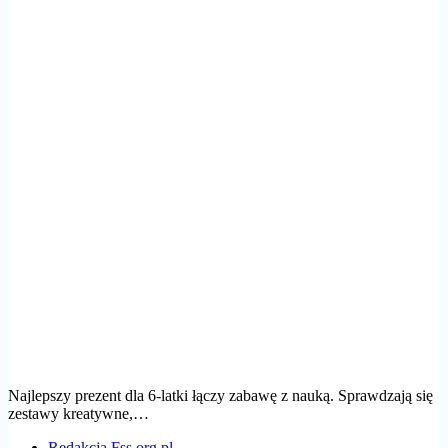
Najlepszy prezent dla 6-latki łączy zabawę z nauką. Sprawdzają się
zestawy kreatywne,…
Redakcja Fss.org.pl