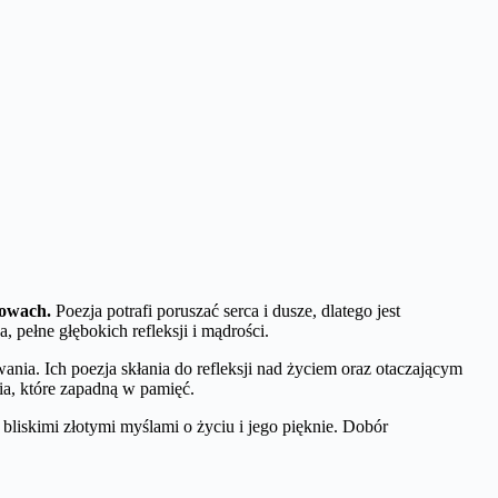
mowach.
Poezja potrafi poruszać serca i dusze, dlatego jest
pełne głębokich refleksji i mądrości.
nia. Ich poezja skłania do refleksji nad życiem oraz otaczającym
ia, które zapadną w pamięć.
 bliskimi złotymi myślami o życiu i jego pięknie. Dobór