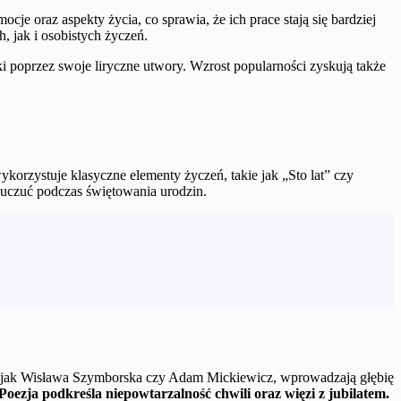
e oraz aspekty życia, co sprawia, że ich prace stają się bardziej
, jak i osobistych życzeń.
i poprzez swoje liryczne utwory. Wzrost popularności zyskują także
korzystuje klasyczne elementy życzeń, takie jak „Sto lat” czy
 uczuć podczas świętowania urodzin.
ch jak Wisława Szymborska czy Adam Mickiewicz, wprowadzają głębię
Poezja podkreśla niepowtarzalność chwili oraz więzi z jubilatem.