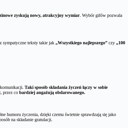
dzinowe zyskują nowy, atrakcyjny wymiar
. Wybór gifów pozwala
z sympatyczne teksty takie jak
„Wszystkiego najlepszego”
czy
„100
o komunikacji.
Taki sposób składania życzeń łączy w sobie
, przez co
bardziej angażują obdarowanego.
ełne humoru życzenia, dzięki czemu świetnie sprawdzają się jako
posób na składanie gratulacji.