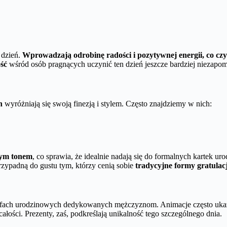
 dzień.
Wprowadzają odrobinę radości i pozytywnej energii, co cz
ść
wśród osób pragnących uczynić ten dzień jeszcze bardziej niezapo
n
wyróżniają się swoją finezją i stylem. Często znajdziemy w nich:
ym tonem
, co sprawia, że idealnie nadają się do formalnych kartek
zypadną do gustu tym, którzy cenią sobie
tradycyjne formy gratulacj
fach urodzinowych dedykowanych mężczyznom. Animacje często ukazują
ałości. Prezenty, zaś, podkreślają unikalność tego szczególnego dnia.