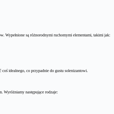
tów. Wypełnione są różnorodnymi ruchomymi elementami, takimi jak:
 coś idealnego, co przypadnie do gustu solenizantowi.
iem. Wyróżniamy następujące rodzaje: