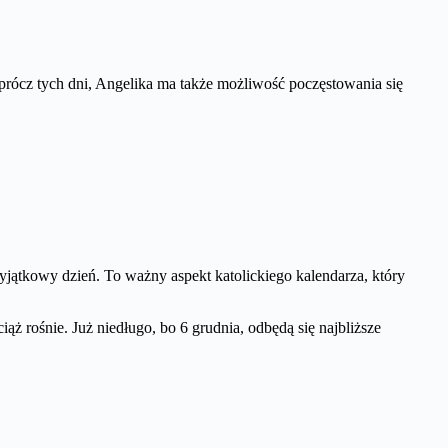
prócz tych dni, Angelika ma także możliwość poczęstowania się
jątkowy dzień. To ważny aspekt katolickiego kalendarza, który
ąż rośnie. Już niedługo, bo 6 grudnia, odbędą się najbliższe