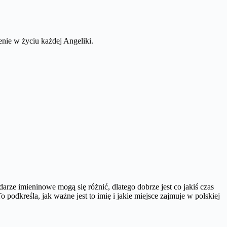
nie w życiu każdej Angeliki.
.
rze imieninowe mogą się różnić, dlatego dobrze jest co jakiś czas
To podkreśla, jak ważne jest to imię i jakie miejsce zajmuje w polskiej