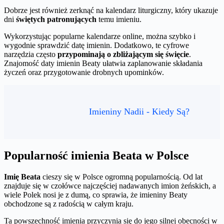
Dobrze jest również zerknąć na kalendarz liturgiczny, który ukazuje
dni
świętych patronujących
temu imieniu.
Wykorzystując popularne kalendarze online, można szybko i
wygodnie sprawdzić datę imienin. Dodatkowo, te cyfrowe
narzędzia często
przypominają o zbliżającym się święcie
.
Znajomość daty imienin Beaty ułatwia zaplanowanie składania
życzeń oraz przygotowanie drobnych upominków.
Imieniny Nadii - Kiedy Są?
Popularność imienia Beata w Polsce
Imię Beata
cieszy się w Polsce ogromną popularnością. Od lat
znajduje się w czołówce najczęściej nadawanych imion żeńskich, a
wiele Polek nosi je z dumą, co sprawia, że imieniny Beaty
obchodzone są z radością w całym kraju.
Ta powszechność imienia przyczynia się do jego silnej obecności w