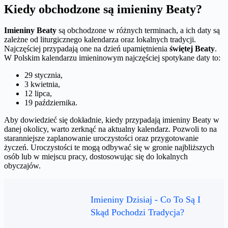
Kiedy obchodzone są imieniny Beaty?
Imieniny Beaty
są obchodzone w różnych terminach, a ich daty są
zależne od liturgicznego kalendarza oraz lokalnych tradycji.
Najczęściej przypadają one na dzień upamiętnienia
świętej Beaty
.
W Polskim kalendarzu imieninowym najczęściej spotykane daty to:
29 stycznia,
3 kwietnia,
12 lipca,
19 października.
Aby dowiedzieć się dokładnie, kiedy przypadają imieniny Beaty w
danej okolicy, warto zerknąć na aktualny kalendarz. Pozwoli to na
staranniejsze zaplanowanie uroczystości oraz przygotowanie
życzeń. Uroczystości te mogą odbywać się w gronie najbliższych
osób lub w miejscu pracy, dostosowując się do lokalnych
obyczajów.
Imieniny Dzisiaj - Co To Są I
Skąd Pochodzi Tradycja?