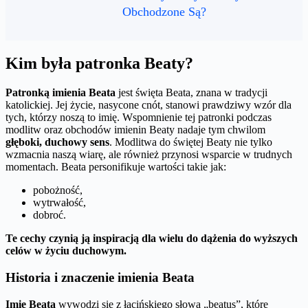
Obchodzone Są?
Kim była patronka Beaty?
Patronką imienia Beata
jest święta Beata, znana w tradycji
katolickiej. Jej życie, nasycone cnót, stanowi prawdziwy wzór dla
tych, którzy noszą to imię. Wspomnienie tej patronki podczas
modlitw oraz obchodów imienin Beaty nadaje tym chwilom
głęboki, duchowy sens
. Modlitwa do świętej Beaty nie tylko
wzmacnia naszą wiarę, ale również przynosi wsparcie w trudnych
momentach. Beata personifikuje wartości takie jak:
pobożność,
wytrwałość,
dobroć.
Te cechy czynią ją inspiracją dla wielu do dążenia do wyższych
celów w życiu duchowym.
Historia i znaczenie imienia Beata
Imię Beata
wywodzi się z łacińskiego słowa „beatus”, które