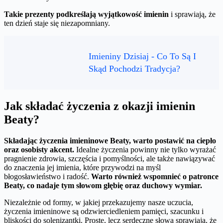
Takie prezenty podkreślają wyjątkowość imienin
i sprawiają, że
ten dzień staje się niezapomniany.
Imieniny Dzisiaj - Co To Są I
Skąd Pochodzi Tradycja?
Jak składać życzenia z okazji imienin
Beaty?
Składając życzenia imieninowe Beaty, warto postawić na ciepło
oraz osobisty akcent.
Idealne życzenia powinny nie tylko wyrażać
pragnienie zdrowia, szczęścia i pomyślności, ale także nawiązywać
do znaczenia jej imienia, które przywodzi na myśl
błogosławieństwo i radość.
Warto również wspomnieć o patronce
Beaty, co nadaje tym słowom głębię oraz duchowy wymiar.
Niezależnie od formy, w jakiej przekazujemy nasze uczucia,
życzenia imieninowe są odzwierciedleniem pamięci, szacunku i
bliskości do solenizantki. Proste, lecz serdeczne słowa sprawiają, że