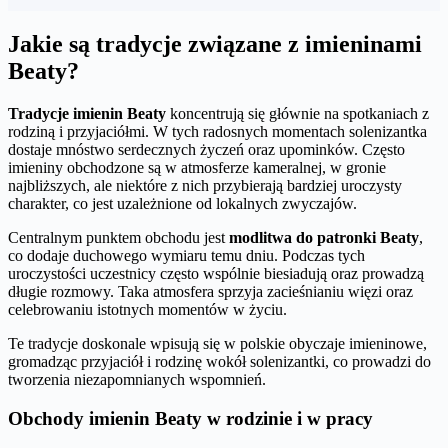
Jakie są tradycje związane z imieninami
Beaty?
Tradycje imienin Beaty
koncentrują się głównie na spotkaniach z
rodziną i przyjaciółmi. W tych radosnych momentach solenizantka
dostaje mnóstwo serdecznych życzeń oraz upominków. Często
imieniny obchodzone są w atmosferze kameralnej, w gronie
najbliższych, ale niektóre z nich przybierają bardziej uroczysty
charakter, co jest uzależnione od lokalnych zwyczajów.
Centralnym punktem obchodu jest
modlitwa do patronki Beaty
,
co dodaje duchowego wymiaru temu dniu. Podczas tych
uroczystości uczestnicy często wspólnie biesiadują oraz prowadzą
długie rozmowy. Taka atmosfera sprzyja zacieśnianiu więzi oraz
celebrowaniu istotnych momentów w życiu.
Te tradycje doskonale wpisują się w polskie obyczaje imieninowe,
gromadząc przyjaciół i rodzinę wokół solenizantki, co prowadzi do
tworzenia niezapomnianych wspomnień.
Obchody imienin Beaty w rodzinie i w pracy