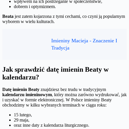
wpływem na ich postrzeganie w społeczeństwie,
dobrem i optymizmem.
Beata
jest zatem kojarzona z tymi cechami, co czyni ją popularnym
wyborem w wielu kulturach.
Imieniny Macieja - Znaczenie I
Tradycja
Jak sprawdzić datę imienin Beaty w
kalendarzu?
Datę imienin Beaty
znajdziesz bez trudu w tradycyjnym
kalendarzu imieninowym
, który można zarówno wydrukować, jak
i uzyskać w formie elektronicznej. W Polsce imieniny Beaty
obchodzimy w kilku wybranych terminach w ciągu roku:
15 lutego,
29 maja,
oraz inne daty z kalendarza liturgicznego.