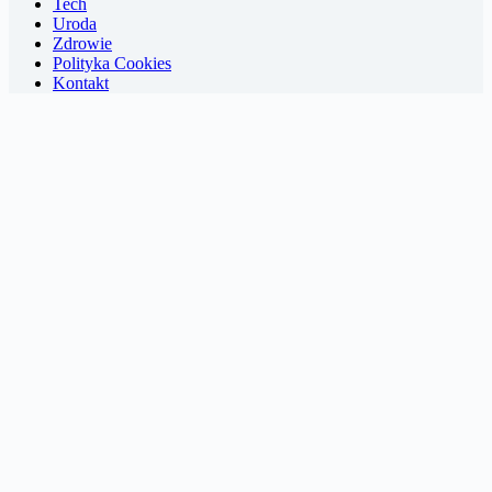
Tech
Uroda
Zdrowie
Polityka Cookies
Kontakt