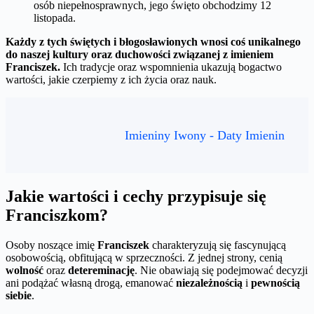
osób niepełnosprawnych, jego święto obchodzimy 12
listopada.
Każdy z tych świętych i błogosławionych wnosi coś unikalnego
do naszej kultury oraz duchowości związanej z imieniem
Franciszek.
Ich tradycje oraz wspomnienia ukazują bogactwo
wartości, jakie czerpiemy z ich życia oraz nauk.
Imieniny Iwony - Daty Imienin
Jakie wartości i cechy przypisuje się
Franciszkom?
Osoby noszące imię
Franciszek
charakteryzują się fascynującą
osobowością, obfitującą w sprzeczności. Z jednej strony, cenią
wolność
oraz
detereminację
. Nie obawiają się podejmować decyzji
ani podążać własną drogą, emanować
niezależnością
i
pewnością
siebie
.