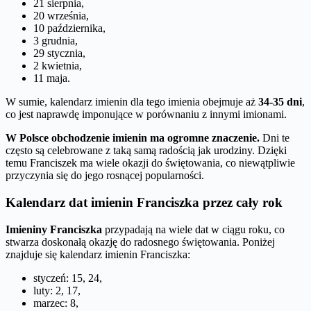
21 sierpnia,
20 września,
10 października,
3 grudnia,
29 stycznia,
2 kwietnia,
11 maja.
W sumie, kalendarz imienin dla tego imienia obejmuje aż
34-35 dni
,
co jest naprawdę imponujące w porównaniu z innymi imionami.
W Polsce obchodzenie imienin ma ogromne znaczenie.
Dni te
często są celebrowane z taką samą radością jak urodziny. Dzięki
temu Franciszek ma wiele okazji do świętowania, co niewątpliwie
przyczynia się do jego rosnącej popularności.
Kalendarz dat imienin Franciszka przez cały rok
Imieniny Franciszka
przypadają na wiele dat w ciągu roku, co
stwarza doskonałą okazję do radosnego świętowania. Poniżej
znajduje się kalendarz imienin Franciszka:
styczeń: 15, 24,
luty: 2, 17,
marzec: 8,