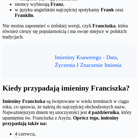
niemcy wybierają
Franz
,
w języku angielskim najczęściej spotykamy
Frank
oraz
Franklin
.
Nie można zapomnieć o żeńskiej wersji, czyli
Franciszka
, która
również cieszy się popularnością i ma swoje miejsce w polskich
tradycjach.
Imieniny Ksawerego - Data,
Życzenia I Znaczenie Imienia
Kiedy przypadają imieniny Franciszka?
Imieniny Franciszka
są świętowane w wielu terminach w ciągu
roku, co sprawia, że należą do najczęściej obchodzonych nazw.
Najważniejszym dniem tej uroczystości jest
4 października
, który
upamiętnia św. Franciszka z Asyżu.
Oprócz tego, imieniny
przypadają także na:
4 czerwca,