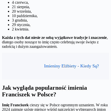
4 czerwca,
21 sierpnia,
20 września,
10 października,
3 grudnia,
29 stycznia,
2 kwietnia.
Każda z tych dat niesie ze sobą wyjątkowe tradycje i znaczenie
,
dlatego osoby noszące to imię często celebrują swoje święto z
radością i dużym zaangażowaniem.
Imieniny Elżbiety - Kiedy Są?
Jak wygląda popularność imienia
Franciszek w Polsce?
Imię Franciszek
cieszy się w Polsce ogromnym uznaniem. W roku
2024 zajmuje szóste miejsce wśród najczęściej wybieranych imion