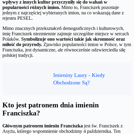
wpływy z innych kultur przyczyniły się do wahań w
popularności różnych imion.
Mimo to, Franciszek pozostaje
jednym z najczęściej wybieranych imion, na co wskazują dane z
rejestru PESEL.
Mimo znacznych przekształceń demograficznych i kulturowych,
imię Franciszek niezmiennie zajmuje szczególne miejsce w sercach
Polaków.
Symbolizuje ono wartości takie jak skromność oraz
miłość do przyrody.
Zjawisko popularności imion w Polsce, w tym
Franciszka, jest dynamiczne, ale równocześnie odzwierciedla siłę
polskiej tradycji.
Imieniny Laury - Kiedy
Obchodzone Są?
Kto jest patronem dnia imienin
Franciszka?
Głównym patronem imienin Franciszka
jest św. Franciszek z
Asyżu, którego wspomnienie obchodzimy 4 października. Ten