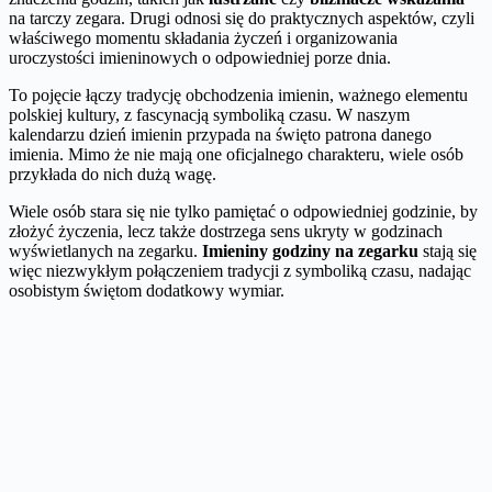
na tarczy zegara. Drugi odnosi się do praktycznych aspektów, czyli
właściwego momentu składania życzeń i organizowania
uroczystości imieninowych o odpowiedniej porze dnia.
To pojęcie łączy tradycję obchodzenia imienin, ważnego elementu
polskiej kultury, z fascynacją symboliką czasu. W naszym
kalendarzu dzień imienin przypada na święto patrona danego
imienia. Mimo że nie mają one oficjalnego charakteru, wiele osób
przykłada do nich dużą wagę.
Wiele osób stara się nie tylko pamiętać o odpowiedniej godzinie, by
złożyć życzenia, lecz także dostrzega sens ukryty w godzinach
wyświetlanych na zegarku.
Imieniny godziny na zegarku
stają się
więc niezwykłym połączeniem tradycji z symboliką czasu, nadając
osobistym świętom dodatkowy wymiar.