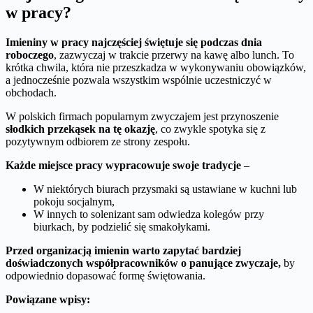
w pracy?
Imieniny w pracy najczęściej świętuje się podczas dnia
roboczego
, zazwyczaj w trakcie przerwy na kawę albo lunch. To
krótka chwila, która nie przeszkadza w wykonywaniu obowiązków,
a jednocześnie pozwala wszystkim wspólnie uczestniczyć w
obchodach.
W polskich firmach popularnym zwyczajem jest przynoszenie
słodkich przekąsek na tę okazję
, co zwykle spotyka się z
pozytywnym odbiorem ze strony zespołu.
Każde miejsce pracy wypracowuje swoje tradycje
–
W niektórych biurach przysmaki są ustawiane w kuchni lub
pokoju socjalnym,
W innych to solenizant sam odwiedza kolegów przy
biurkach, by podzielić się smakołykami.
Przed organizacją imienin warto zapytać bardziej
doświadczonych współpracowników o panujące zwyczaje,
by
odpowiednio dopasować formę świętowania.
Powiązane wpisy: