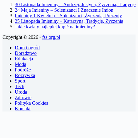
30 Listopada Imieniny – Andrzej, Justyna, Życzenia, Tradycje
24 Maja Imieniny – Solenizanci I Znaczenie Imion
Imieniny 1 Kwietnia – Solenizanci, Życzenia, Prezenty
25 Listopada Imieniny – Katarzyna, Tradycje, Życzenia
Jakie kwiaty najlepiej kupić na imieniny?
Copyright © 2026 -
fss.org.pl
Dom i ogród
Doradztwo
Edukacja
Moda
Podróże
Rozrywka
Sport
Tech
Uroda
Zdrowie
Polityka Cookies
Kontakt