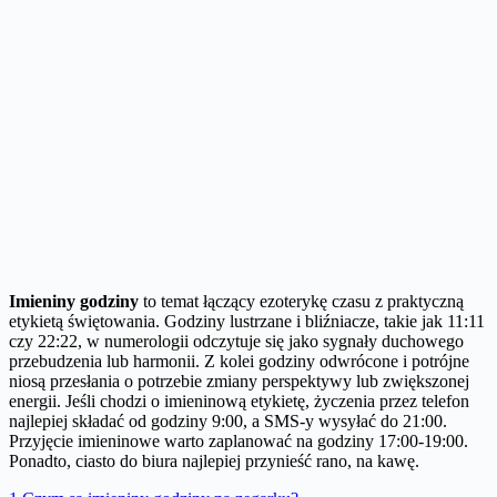
Imieniny godziny
to temat łączący ezoterykę czasu z praktyczną
etykietą świętowania. Godziny lustrzane i bliźniacze, takie jak 11:11
czy 22:22, w numerologii odczytuje się jako sygnały duchowego
przebudzenia lub harmonii. Z kolei godziny odwrócone i potrójne
niosą przesłania o potrzebie zmiany perspektywy lub zwiększonej
energii. Jeśli chodzi o imieninową etykietę, życzenia przez telefon
najlepiej składać od godziny 9:00, a SMS-y wysyłać do 21:00.
Przyjęcie imieninowe warto zaplanować na godziny 17:00-19:00.
Ponadto, ciasto do biura najlepiej przynieść rano, na kawę.