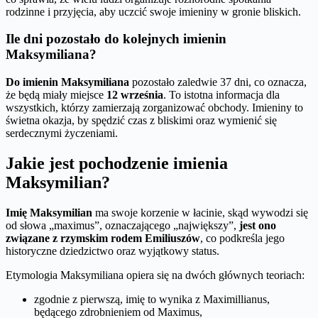
rodzinne i przyjęcia, aby uczcić swoje imieniny w gronie bliskich.
Ile dni pozostało do kolejnych imienin
Maksymiliana?
Do imienin Maksymiliana
pozostało zaledwie 37 dni, co oznacza,
że będą miały miejsce
12 września
. To istotna informacja dla
wszystkich, którzy zamierzają zorganizować obchody. Imieniny to
świetna okazja, by spędzić czas z bliskimi oraz wymienić się
serdecznymi życzeniami.
Jakie jest pochodzenie imienia
Maksymilian?
Imię Maksymilian
ma swoje korzenie w łacinie, skąd wywodzi się
od słowa „maximus”, oznaczającego „największy”,
jest ono
związane z rzymskim rodem Emiliuszów
, co podkreśla jego
historyczne dziedzictwo oraz wyjątkowy status.
Etymologia Maksymiliana opiera się na dwóch głównych teoriach:
zgodnie z pierwszą, imię to wynika z Maximillianus,
będącego zdrobnieniem od Maximus,