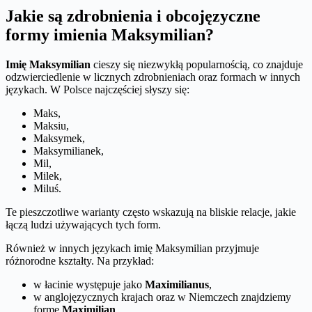
Jakie są zdrobnienia i obcojęzyczne
formy imienia Maksymilian?
Imię Maksymilian
cieszy się niezwykłą popularnością, co znajduje
odzwierciedlenie w licznych zdrobnieniach oraz formach w innych
językach. W Polsce najczęściej słyszy się:
Maks,
Maksiu,
Maksymek,
Maksymilianek,
Mil,
Milek,
Miluś.
Te pieszczotliwe warianty często wskazują na bliskie relacje, jakie
łączą ludzi używających tych form.
Również w innych językach imię Maksymilian przyjmuje
różnorodne kształty. Na przykład:
w łacinie występuje jako
Maximilianus
,
w anglojęzycznych krajach oraz w Niemczech znajdziemy
formę
Maximilian
,