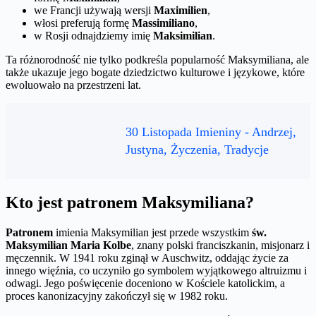
we Francji używają wersji
Maximilien
,
włosi preferują formę
Massimiliano
,
w Rosji odnajdziemy imię
Maksimilian
.
Ta różnorodność nie tylko podkreśla popularność Maksymiliana, ale
także ukazuje jego bogate dziedzictwo kulturowe i językowe, które
ewoluowało na przestrzeni lat.
30 Listopada Imieniny - Andrzej,
Justyna, Życzenia, Tradycje
Kto jest patronem Maksymiliana?
Patronem
imienia Maksymilian jest przede wszystkim
św.
Maksymilian Maria Kolbe
, znany polski franciszkanin, misjonarz i
męczennik. W 1941 roku zginął w Auschwitz, oddając życie za
innego więźnia, co uczyniło go symbolem wyjątkowego altruizmu i
odwagi. Jego poświęcenie doceniono w Kościele katolickim, a
proces kanonizacyjny zakończył się w 1982 roku.