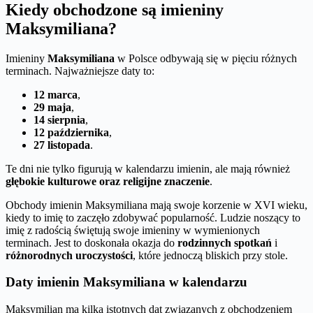
Kiedy obchodzone są imieniny
Maksymiliana?
Imieniny
Maksymiliana
w Polsce odbywają się w pięciu różnych
terminach. Najważniejsze daty to:
12 marca
,
29 maja
,
14 sierpnia
,
12 października
,
27 listopada
.
Te dni nie tylko figurują w kalendarzu imienin, ale mają również
głębokie kulturowe oraz religijne znaczenie
.
Obchody imienin Maksymiliana mają swoje korzenie w XVI wieku,
kiedy to imię to zaczęło zdobywać popularność. Ludzie noszący to
imię z radością świętują swoje imieniny w wymienionych
terminach. Jest to doskonała okazja do
rodzinnych spotkań
i
różnorodnych uroczystości
, które jednoczą bliskich przy stole.
Daty imienin Maksymiliana w kalendarzu
Maksymilian ma kilka istotnych dat związanych z obchodzeniem