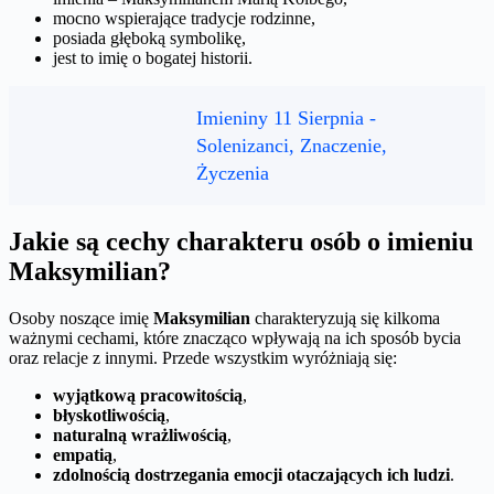
mocno wspierające tradycje rodzinne,
posiada głęboką symbolikę,
jest to imię o bogatej historii.
Imieniny 11 Sierpnia -
Solenizanci, Znaczenie,
Życzenia
Jakie są cechy charakteru osób o imieniu
Maksymilian?
Osoby noszące imię
Maksymilian
charakteryzują się kilkoma
ważnymi cechami, które znacząco wpływają na ich sposób bycia
oraz relacje z innymi. Przede wszystkim wyróżniają się:
wyjątkową pracowitością
,
błyskotliwością
,
naturalną wrażliwością
,
empatią
,
zdolnością dostrzegania emocji otaczających ich ludzi
.