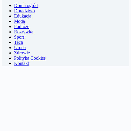
Dom i ogród
Doradztwo
Edukacja
Moda
Podróże
Rozrywka
Sport
Tech
Uroda
Zdrowie
Polityka Cookies
Kontakt