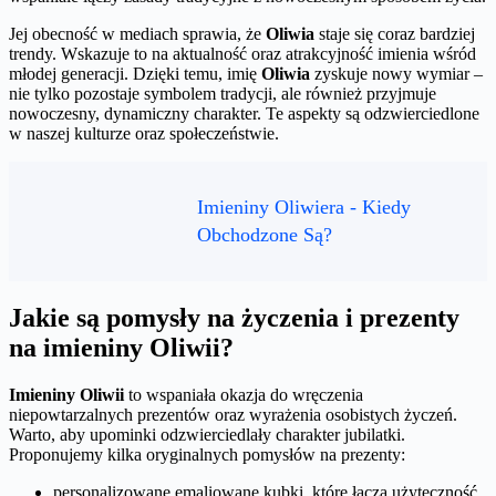
Jej obecność w mediach sprawia, że
Oliwia
staje się coraz bardziej
trendy. Wskazuje to na aktualność oraz atrakcyjność imienia wśród
młodej generacji. Dzięki temu, imię
Oliwia
zyskuje nowy wymiar –
nie tylko pozostaje symbolem tradycji, ale również przyjmuje
nowoczesny, dynamiczny charakter. Te aspekty są odzwierciedlone
w naszej kulturze oraz społeczeństwie.
Imieniny Oliwiera - Kiedy
Obchodzone Są?
Jakie są pomysły na życzenia i prezenty
na imieniny Oliwii?
Imieniny Oliwii
to wspaniała okazja do wręczenia
niepowtarzalnych prezentów oraz wyrażenia osobistych życzeń.
Warto, aby upominki odzwierciedlały charakter jubilatki.
Proponujemy kilka oryginalnych pomysłów na prezenty:
personalizowane emaliowane kubki, które łączą użyteczność