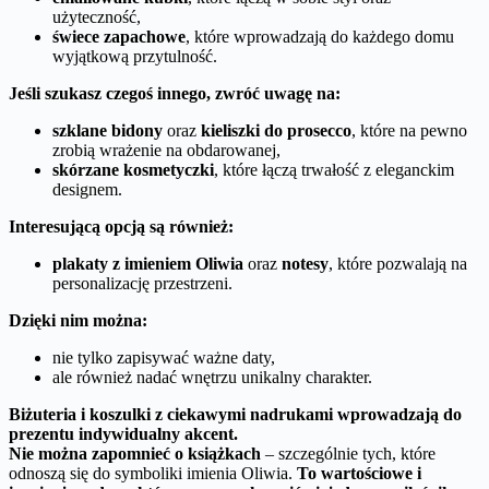
użyteczność,
świece zapachowe
, które wprowadzają do każdego domu
wyjątkową przytulność.
Jeśli szukasz czegoś innego, zwróć uwagę na:
szklane bidony
oraz
kieliszki do prosecco
, które na pewno
zrobią wrażenie na obdarowanej,
skórzane kosmetyczki
, które łączą trwałość z eleganckim
designem.
Interesującą opcją są również:
plakaty z imieniem Oliwia
oraz
notesy
, które pozwalają na
personalizację przestrzeni.
Dzięki nim można:
nie tylko zapisywać ważne daty,
ale również nadać wnętrzu unikalny charakter.
Biżuteria i koszulki z ciekawymi nadrukami wprowadzają do
prezentu indywidualny akcent.
Nie można zapomnieć o książkach
– szczególnie tych, które
odnoszą się do symboliki imienia Oliwia.
To wartościowe i