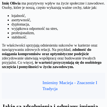
Imię Oliwia
ma pozytywny wpływ na życie społeczne i zawodowe.
Osoby, które je noszą, często wykazują ważne cechy, takie jak:
lojalność,
asertywność,
dyplomacja,
wyjątkowa odporność na stres,
profesjonalizm,
stabilność.
Te właściwości sprzyjają odniesieniu sukcesów w karierze oraz
nawiązywaniu zdrowych relacji. Na przykład,
zdolność do
osiągania kompromisów oraz optymistyczne podejście
zdecydowanie ułatwiają współpracę oraz budowanie trwałych
przyjaźni. Co więcej,
te wartości przyczyniają się do osobistego
szczęścia i pomyślności w życiu zawodowym.
Imieniny Macieja - Znaczenie I
Tradycja
Jakie są zdrobnienia i odmiany imienia