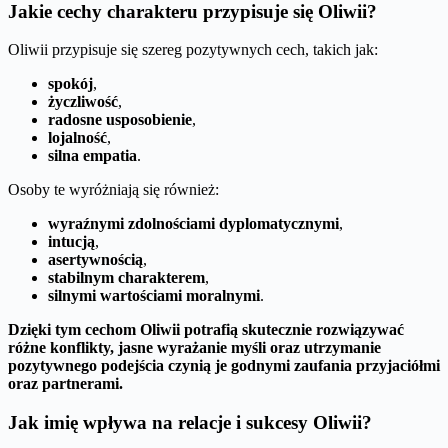
Jakie cechy charakteru przypisuje się Oliwii?
Oliwii przypisuje się szereg pozytywnych cech, takich jak:
spokój
,
życzliwość
,
radosne usposobienie
,
lojalność
,
silna empatia
.
Osoby te wyróżniają się również:
wyraźnymi zdolnościami dyplomatycznymi
,
intucją
,
asertywnością
,
stabilnym charakterem
,
silnymi wartościami moralnymi
.
Dzięki tym cechom Oliwii potrafią skutecznie rozwiązywać
różne konflikty, jasne wyrażanie myśli oraz utrzymanie
pozytywnego podejścia czynią je godnymi zaufania przyjaciółmi
oraz partnerami.
Jak imię wpływa na relacje i sukcesy Oliwii?