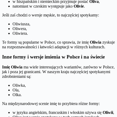
w hiszpańskim i niemieckim przyjmuje postać
Oliva
,
natomiast w czeskim występuje jako
Olivie
.
Jeśli zaś chodzi o wersje męskie, to najczęściej spotykamy:
Oliwiusza,
Oliwera,
Oliwiera.
Te formy są popularne w Polsce, co sprawia, że imię
Oliwia
zyskuje
na rozpoznawalności i łatwości adaptacji w różnych kulturach.
Inne formy i wersje imienia w Polsce i na świecie
Imię Oliwia
ma wiele interesujących wariantów, zarówno w Polsce,
jak i poza jej granicami. W naszym kraju najczęściej spotykanymi
zdrobnieniami są:
Oliwka,
Ola,
Olka.
Na międzynarodowej scenie imię to przybiera różne formy:
w języku angielskim, francuskim i włoskim używa się
Oliwii
,