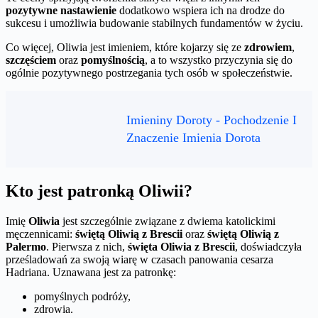
pozytywne nastawienie
dodatkowo wspiera ich na drodze do
sukcesu i umożliwia budowanie stabilnych fundamentów w życiu.
Co więcej, Oliwia jest imieniem, które kojarzy się ze
zdrowiem
,
szczęściem
oraz
pomyślnością
, a to wszystko przyczynia się do
ogólnie pozytywnego postrzegania tych osób w społeczeństwie.
Imieniny Doroty - Pochodzenie I
Znaczenie Imienia Dorota
Kto jest patronką Oliwii?
Imię
Oliwia
jest szczególnie związane z dwiema katolickimi
męczennicami:
świętą Oliwią z Brescii
oraz
świętą Oliwią z
Palermo
. Pierwsza z nich,
święta Oliwia z Brescii
, doświadczyła
prześladowań za swoją wiarę w czasach panowania cesarza
Hadriana. Uznawana jest za patronkę:
pomyślnych podróży,
zdrowia.