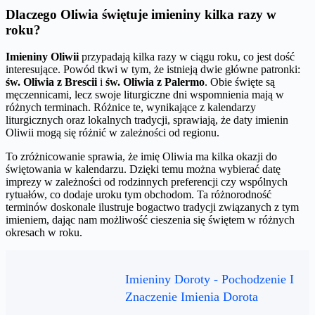
Dlaczego Oliwia świętuje imieniny kilka razy w
roku?
Imieniny Oliwii
przypadają kilka razy w ciągu roku, co jest dość
interesujące. Powód tkwi w tym, że istnieją dwie główne patronki:
św. Oliwia z Brescii
i
św. Oliwia z Palermo
. Obie święte są
męczennicami, lecz swoje liturgiczne dni wspomnienia mają w
różnych terminach. Różnice te, wynikające z kalendarzy
liturgicznych oraz lokalnych tradycji, sprawiają, że daty imienin
Oliwii mogą się różnić w zależności od regionu.
To zróżnicowanie sprawia, że imię Oliwia ma kilka okazji do
świętowania w kalendarzu. Dzięki temu można wybierać datę
imprezy w zależności od rodzinnych preferencji czy wspólnych
rytuałów, co dodaje uroku tym obchodom. Ta różnorodność
terminów doskonale ilustruje bogactwo tradycji związanych z tym
imieniem, dając nam możliwość cieszenia się świętem w różnych
okresach w roku.
Imieniny Doroty - Pochodzenie I
Znaczenie Imienia Dorota