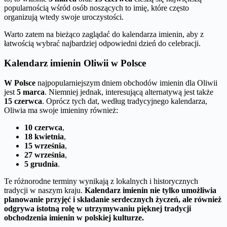
popularnością wśród osób noszących to imię, które często
organizują wtedy swoje uroczystości.
Warto zatem na bieżąco zaglądać do kalendarza imienin, aby z
łatwością wybrać najbardziej odpowiedni dzień do celebracji.
Kalendarz imienin Oliwii w Polsce
W Polsce
najpopularniejszym dniem obchodów imienin dla Oliwii
jest
5 marca
. Niemniej jednak, interesującą alternatywą jest także
15 czerwca
. Oprócz tych dat, według tradycyjnego kalendarza,
Oliwia ma swoje imieniny również:
10 czerwca
,
18 kwietnia
,
15 września
,
27 września
,
5 grudnia
.
Te różnorodne terminy wynikają z lokalnych i historycznych
tradycji w naszym kraju.
Kalendarz imienin nie tylko umożliwia
planowanie przyjęć i składanie serdecznych życzeń, ale również
odgrywa istotną rolę w utrzymywaniu pięknej tradycji
obchodzenia imienin w polskiej kulturze.