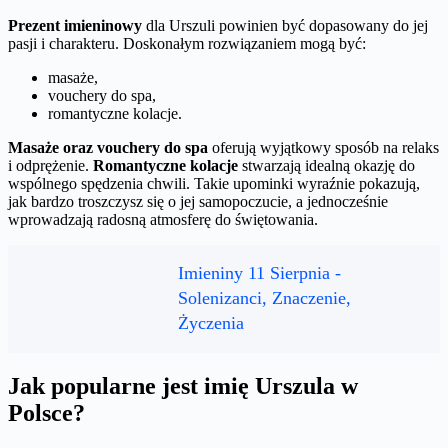
Prezent imieninowy
dla Urszuli powinien być dopasowany do jej
pasji i charakteru. Doskonałym rozwiązaniem mogą być:
masaże,
vouchery do spa,
romantyczne kolacje.
Masaże oraz vouchery do spa
oferują wyjątkowy sposób na relaks
i odprężenie.
Romantyczne kolacje
stwarzają idealną okazję do
wspólnego spędzenia chwili. Takie upominki wyraźnie pokazują,
jak bardzo troszczysz się o jej samopoczucie, a jednocześnie
wprowadzają radosną atmosferę do świętowania.
Imieniny 11 Sierpnia -
Solenizanci, Znaczenie,
Życzenia
Jak popularne jest imię Urszula w
Polsce?