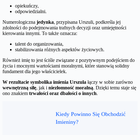
opiekuńczy,
odpowiedzialni.
Numerologiczna
jedynka
, przypisana Urszuli, podkreśla jej
zdolności do podejmowania trafnych decyzji oraz umiejętności
kierowania innymi. To także oznacza:
talent do organizowania,
stabilizowania różnych aspektów życiowych.
Również imię to jest ściśle związane z pozytywnym podejściem do
życia i mocnymi wartościami moralnymi, które stanowią solidny
fundament dla jego właścicielek.
W rezultacie symbolika imienia Urszula
łączy w sobie zarówno
wewnętrzną siłę
, jak i
niezłomność moralną
. Dzięki temu staje się
ono znakiem
trwałości oraz dbałości o innych
.
Kiedy Powinno Się Obchodzić
Imieniny?