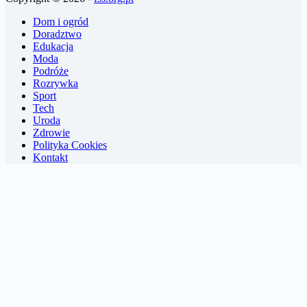
Dom i ogród
Doradztwo
Edukacja
Moda
Podróże
Rozrywka
Sport
Tech
Uroda
Zdrowie
Polityka Cookies
Kontakt