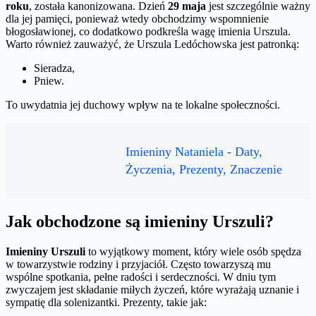
roku
, została kanonizowana. Dzień
29 maja
jest szczególnie ważny
dla jej pamięci, ponieważ wtedy obchodzimy wspomnienie
błogosławionej, co dodatkowo podkreśla wagę imienia Urszula.
Warto również zauważyć, że Urszula Ledóchowska jest patronką:
Sieradza,
Pniew.
To uwydatnia jej duchowy wpływ na te lokalne społeczności.
Imieniny Nataniela - Daty,
Życzenia, Prezenty, Znaczenie
Jak obchodzone są imieniny Urszuli?
Imieniny Urszuli
to wyjątkowy moment, który wiele osób spędza
w towarzystwie rodziny i przyjaciół. Często towarzyszą mu
wspólne spotkania, pełne radości i serdeczności. W dniu tym
zwyczajem jest składanie miłych życzeń, które wyrażają uznanie i
sympatię dla solenizantki. Prezenty, takie jak: