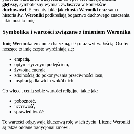
głębszy
, symboliczny wymiar, zwłaszcza w kontekście
duchowości
. Elementy takie jak
chusta Weroniki
oraz sama
historia
św. Weroniki
podkreślają bogactwo duchowego znaczenia,
jakie nosi to imię.
Symbolika i wartości związane z imieniem Weronika
Imię Weronika
emanuje charyzmą, siłą oraz wytrwałością. Osoby
noszące to imię często wyróżniają się:
empatią,
optymistycznym podejściem,
żywotną energią,
zdolnością do pokonywania przeciwności losu,
inspiracją dla wielu wokół nich.
Co więcej, cenią sobie wartości religijne, takie jak:
pobożność,
uczciwość,
sprawiedliwość.
Te wartości odgrywają kluczową rolę w ich życiu. Liczne Weroniki
są także oddane tradycjonalizmowi.