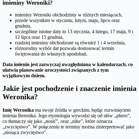
imieniny Weroniki?
imieniny Weroniki obchodzimy w różnych miesiącach,
przede wszystkim w styczniu, lutym, maju, lipcu oraz
grudniu,
szczególnie istotne daty to 13 stycznia, 4 lutego, 17 maja, 9 i
12 lipca oraz 15 grudnia,
rzadziej imieniny obchodzone są również 1 i 4 września,
różnorodny wybór dat pozwala dostosować termin
świętowania do własnych upodobań.
Data imienin jest zazwyczaj uwzględniana w kalendarzach, co
ułatwia planowanie uroczystości związanych z tym
wyjątkowym dniem.
Jakie jest pochodzenie i znaczenie imienia
Weronika?
Imię Weronika
ma swoje źródła w greckim, będąc rozwinięciem
imienia Berenika. Jego etymologia wywodzi się od słów „phero”,
co tłumaczy się jako „nosić”, oraz „nike”, które oznacza
„zwycięstwo”. W połączeniu te terminy można zinterpretować jako
„niosąca zwycięstwo”.