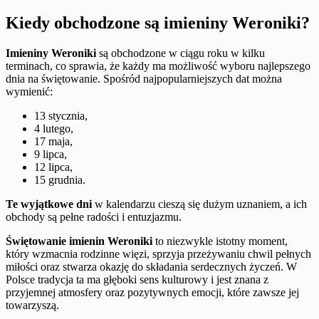
Kiedy obchodzone są imieniny Weroniki?
Imieniny Weroniki
są obchodzone w ciągu roku w kilku
terminach, co sprawia, że każdy ma możliwość wyboru najlepszego
dnia na świętowanie. Spośród najpopularniejszych dat można
wymienić:
13 stycznia,
4 lutego,
17 maja,
9 lipca,
12 lipca,
15 grudnia.
Te wyjątkowe dni
w kalendarzu cieszą się dużym uznaniem, a ich
obchody są pełne radości i entuzjazmu.
Świętowanie imienin Weroniki
to niezwykle istotny moment,
który wzmacnia rodzinne więzi, sprzyja przeżywaniu chwil pełnych
miłości oraz stwarza okazję do składania serdecznych życzeń. W
Polsce tradycja ta ma głęboki sens kulturowy i jest znana z
przyjemnej atmosfery oraz pozytywnych emocji, które zawsze jej
towarzyszą.