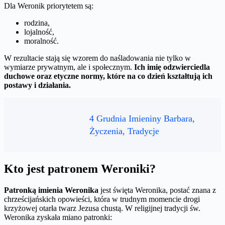
Dla Weronik priorytetem są:
rodzina,
lojalność,
moralność.
W rezultacie stają się wzorem do naśladowania nie tylko w
wymiarze prywatnym, ale i społecznym.
Ich imię odzwierciedla
duchowe oraz etyczne normy, które na co dzień kształtują ich
postawy i działania.
4 Grudnia Imieniny Barbara,
Życzenia, Tradycje
Kto jest patronem Weroniki?
Patronką imienia Weronika
jest święta Weronika, postać znana z
chrześcijańskich opowieści, która w trudnym momencie drogi
krzyżowej otarła twarz Jezusa chustą. W religijnej tradycji św.
Weronika zyskała miano patronki: