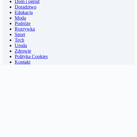
Dom i ogród
Doradztwo
Edukacja
Moda
Podróże
Rozrywka
Sport
Tech
Uroda
Zdrowie
Polityka Cookies
Kontakt