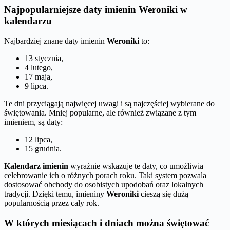
Najpopularniejsze daty imienin Weroniki w
kalendarzu
Najbardziej znane daty imienin
Weroniki
to:
13 stycznia,
4 lutego,
17 maja,
9 lipca.
Te dni przyciągają najwięcej uwagi i są najczęściej wybierane do
świętowania. Mniej popularne, ale również związane z tym
imieniem, są daty:
12 lipca,
15 grudnia.
Kalendarz imienin
wyraźnie wskazuje te daty, co umożliwia
celebrowanie ich o różnych porach roku. Taki system pozwala
dostosować obchody do osobistych upodobań oraz lokalnych
tradycji. Dzięki temu, imieniny
Weroniki
cieszą się dużą
popularnością przez cały rok.
W których miesiącach i dniach można świętować