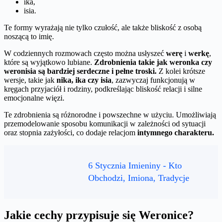
ika,
isia.
Te formy wyrażają nie tylko czułość, ale także bliskość z osobą
noszącą to imię.
W codziennych rozmowach często można usłyszeć
werę
i
werkę
,
które są wyjątkowo lubiane.
Zdrobnienia takie jak weronka czy
weronisia są bardziej serdeczne i pełne troski.
Z kolei krótsze
wersje, takie jak
nika, ika czy isia
, zazwyczaj funkcjonują w
kręgach przyjaciół i rodziny, podkreślając bliskość relacji i silne
emocjonalne więzi.
Te zdrobnienia są różnorodne i powszechne w użyciu. Umożliwiają
przemodelowanie sposobu komunikacji w zależności od sytuacji
oraz stopnia zażyłości, co dodaje relacjom
intymnego charakteru.
6 Stycznia Imieniny - Kto
Obchodzi, Imiona, Tradycje
Jakie cechy przypisuje się Weronice?