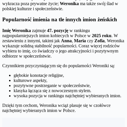
wykracza poza prywatne życie;
Weronika
ma także swój ślad w
polskiej kulturze i społeczeństwie.
Popularność imienia na tle innych imion żeńskich
Imię Weronika
zajmuje
47. pozycję
w rankingu
najpopularniejszych imion kobiecych w Polsce w
2025 roku
. W
zestawieniu z innymi, takimi jak
Anna
,
Maria
czy
Zofia
, Weronika
wykazuje solidną stabilność popularności. Coraz więcej rodziców
wybiera to imię, co świadczy o jego atrakcyjności i pozytywnym
odbiorze w społeczeństwie.
Czynnikiem przyczyniającym się do popularności Weroniki są:
głębokie konotacje religijne,
kulturowe aspekty,
pozytywne postrzeganie w społeczeństwie,
klasyka łącząca się z nowoczesnym stylem.
wysoka pozycja w rankingu najchętniej wybieranych imion.
Dzięki tym cechom, Weronika wciąż plasuje się w czołówce
najchętniej wybieranych imion w Polsce.