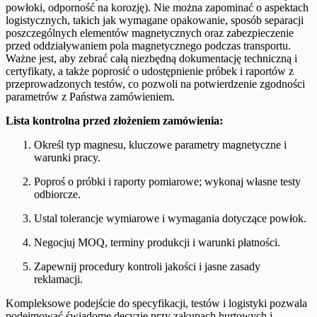
powłoki, odporność na korozję). Nie można zapominać o aspektach
logistycznych, takich jak wymagane opakowanie, sposób separacji
poszczególnych elementów magnetycznych oraz zabezpieczenie
przed oddziaływaniem pola magnetycznego podczas transportu.
Ważne jest, aby zebrać całą niezbędną dokumentację techniczną i
certyfikaty, a także poprosić o udostępnienie próbek i raportów z
przeprowadzonych testów, co pozwoli na potwierdzenie zgodności
parametrów z Państwa zamówieniem.
Lista kontrolna przed złożeniem zamówienia:
Określ typ magnesu, kluczowe parametry magnetyczne i
warunki pracy.
Poproś o próbki i raporty pomiarowe; wykonaj własne testy
odbiorcze.
Ustal tolerancje wymiarowe i wymagania dotyczące powłok.
Negocjuj MOQ, terminy produkcji i warunki płatności.
Zapewnij procedury kontroli jakości i jasne zasady
reklamacji.
Kompleksowe podejście do specyfikacji, testów i logistyki pozwala
podejmować świadome decyzje przy zakupach hurtowych i