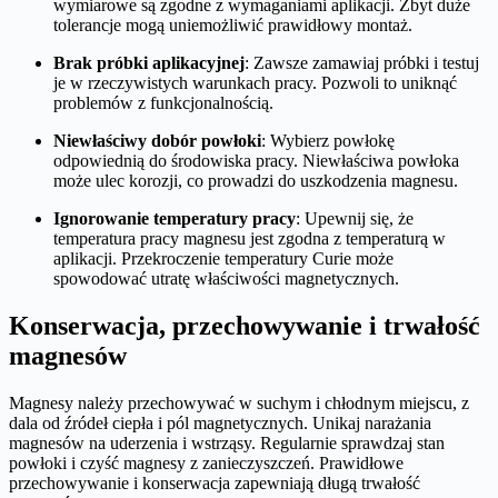
wymiarowe są zgodne z wymaganiami aplikacji. Zbyt duże
tolerancje mogą uniemożliwić prawidłowy montaż.
Brak próbki aplikacyjnej
: Zawsze zamawiaj próbki i testuj
je w rzeczywistych warunkach pracy. Pozwoli to uniknąć
problemów z funkcjonalnością.
Niewłaściwy dobór powłoki
: Wybierz powłokę
odpowiednią do środowiska pracy. Niewłaściwa powłoka
może ulec korozji, co prowadzi do uszkodzenia magnesu.
Ignorowanie temperatury pracy
: Upewnij się, że
temperatura pracy magnesu jest zgodna z temperaturą w
aplikacji. Przekroczenie temperatury Curie może
spowodować utratę właściwości magnetycznych.
Konserwacja, przechowywanie i trwałość
magnesów
Magnesy należy przechowywać w suchym i chłodnym miejscu, z
dala od źródeł ciepła i pól magnetycznych. Unikaj narażania
magnesów na uderzenia i wstrząsy. Regularnie sprawdzaj stan
powłoki i czyść magnesy z zanieczyszczeń. Prawidłowe
przechowywanie i konserwacja zapewniają długą trwałość