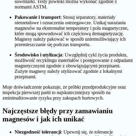
suwmiarki. Testy powłoki można wykonać zgodnie z
normami ASTM.
Pakowanie i transport
: Stosuj separatory, materiały
niemetalowe i oznaczenia ostrzegawcze. Unikaj narażania
magnesów na ekstremalne temperatury i pola magnetyczne,
które mogą spowodować ich częściową demagnetyzację.
Magnesy należy pakować w sposób uniemożliwiający ich
przemieszczanie się podczas transportu.
Środowisko i utylizacja
: Uwzględnij cykl życia produktu,
możliwość recyklingu materiałów i postępowanie z odpadami
magnetycznymi zgodnie z obowiązującymi przepisami.
Zużyte magnesy należy utylizować zgodnie z lokalnymi
przepisami.
Moje doświadczenie pokazuje, że próbki przedprodukcyjne oraz
inspekcja pierwszej partii to najskuteczniejszy sposób na
zminimalizowanie ryzyka przy zakupach hurtowych.
Najczęstsze błędy przy zamawianiu
magnesów i jak ich unikać
Niezgodność tolerancji
: Upewnij się, że tolerancje