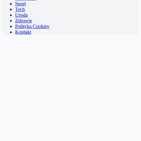
Sport
Tech
Uroda
Zdrowie
Polityka Cookies
Kontakt