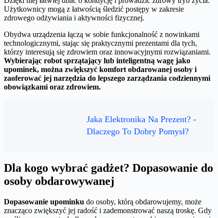
Dzięki niej łatwiej dbać o kondycję i prowadzić zdrowy tryb życia.
Użytkownicy mogą z łatwością śledzić postępy w zakresie
zdrowego odżywiania i aktywności fizycznej.
Obydwa urządzenia łączą w sobie funkcjonalność z nowinkami
technologicznymi, stając się praktycznymi prezentami dla tych,
którzy interesują się zdrowiem oraz innowacyjnymi rozwiązaniami.
Wybierając robot sprzątający lub inteligentną wagę jako
upominek, można zwiększyć komfort obdarowanej osoby i
zaoferować jej narzędzia do lepszego zarządzania codziennymi
obowiązkami oraz zdrowiem.
Jaka Elektronika Na Prezent? -
Dlaczego To Dobry Pomysł?
Dla kogo wybrać gadżet? Dopasowanie do
osoby obdarowywanej
Dopasowanie upominku
do osoby, którą obdarowujemy, może
znacząco zwiększyć jej radość i zademonstrować naszą troskę. Gdy