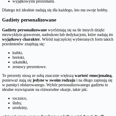
wyjątkowymi prezentami.
Dlatego też idealnie nadają się dla każdego, kto ma swoje hobby.
Gadżety personalizowane
Gadżety personalizowane
wyróżniają się na tle innych dzięki
niezwykłym grawerom, nadrukom lub dedykacjom, które nadają im
wyjątkowy charakter
. Wśród najczęściej wybieranych form takich
przedmiotów znajdują się:
kubki,
breloki,
szkatułki,
zestawy prezentowe.
Te prezenty niosą ze sobą znacznie większą
wartość emocjonalną
,
ponieważ stają się
jedyne w swoim rodzaju
i na długo zapisują się
w pamięci obdarowanego. Wybór personalizowanego gadżetu to
idealne rozwiązanie na różnorodne okazje, takie jak:
rocznice,
śluby,
urodziny,