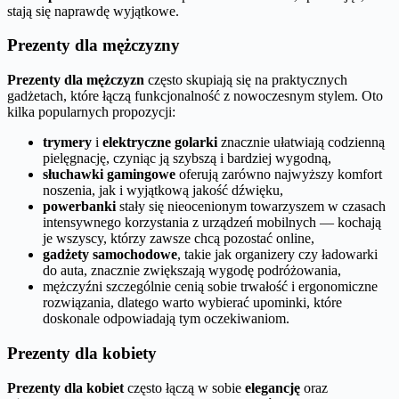
stają się naprawdę wyjątkowe.
Prezenty dla mężczyzny
Prezenty dla mężczyzn
często skupiają się na praktycznych
gadżetach, które łączą funkcjonalność z nowoczesnym stylem. Oto
kilka popularnych propozycji:
trymery
i
elektryczne golarki
znacznie ułatwiają codzienną
pielęgnację, czyniąc ją szybszą i bardziej wygodną,
słuchawki gamingowe
oferują zarówno najwyższy komfort
noszenia, jak i wyjątkową jakość dźwięku,
powerbanki
stały się nieocenionym towarzyszem w czasach
intensywnego korzystania z urządzeń mobilnych — kochają
je wszyscy, którzy zawsze chcą pozostać online,
gadżety samochodowe
, takie jak organizery czy ładowarki
do auta, znacznie zwiększają wygodę podróżowania,
mężczyźni szczególnie cenią sobie trwałość i ergonomiczne
rozwiązania, dlatego warto wybierać upominki, które
doskonale odpowiadają tym oczekiwaniom.
Prezenty dla kobiety
Prezenty dla kobiet
często łączą w sobie
elegancję
oraz