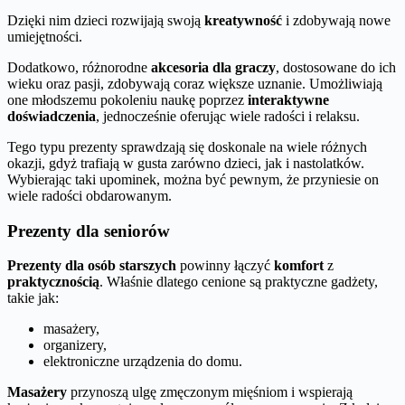
Dzięki nim dzieci rozwijają swoją
kreatywność
i zdobywają nowe
umiejętności.
Dodatkowo, różnorodne
akcesoria dla graczy
, dostosowane do ich
wieku oraz pasji, zdobywają coraz większe uznanie. Umożliwiają
one młodszemu pokoleniu naukę poprzez
interaktywne
doświadczenia
, jednocześnie oferując wiele radości i relaksu.
Tego typu prezenty sprawdzają się doskonale na wiele różnych
okazji, gdyż trafiają w gusta zarówno dzieci, jak i nastolatków.
Wybierając taki upominek, można być pewnym, że przyniesie on
wiele radości obdarowanym.
Prezenty dla seniorów
Prezenty dla osób starszych
powinny łączyć
komfort
z
praktycznością
. Właśnie dlatego cenione są praktyczne gadżety,
takie jak:
masażery,
organizery,
elektroniczne urządzenia do domu.
Masażery
przynoszą ulgę zmęczonym mięśniom i wspierają