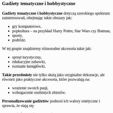
Gadżety tematyczne i hobbystyczne
Gadżety tematyczne i hobbystyczne
dotyczą szerokiego spektrum
zainteresowań, obejmując takie obszary jak:
gry komputerowe,
popkultura – na przykład Harry Potter, Star Wars czy Batman,
sporty,
podróże.
W tej grupie znajdziemy różnorodne akcesoria takie jak:
sprzęt turystyczny,
edukacyjne zabawki,
rozmaite łamigłówki.
Takie przedmioty
nie tylko służą jako oryginalne dekoracje, ale
również jako praktyczne akcesoria, które pozwalają na:
wrażenie swoich pasji,
wzbogacenie osobistych zbiorów.
Personalizowanie gadżetów
podnosi ich walory estetyczne i
sprawia, że stają się: