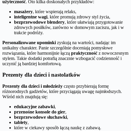
użyteczność
. Oto kilka doskonałych przykładów:
masażery
, które wspierają relaks,
inteligentne wagi
, które promują zdrowy styl życia,
bezprzewodowe blendery
, które ułatwiają przygotowanie
zdrowych posiłków, zarówno w domowym zaciszu, jak i w
trakcie podróży.
Personalizowane upominki
zyskują na wartości, nadając im
unikalny charakter. Panie szczególnie doceniają pomysłowe
rozwiązania, które harmonijnie łączą
praktyczność
z nowoczesnym
stylem. Takie dodatki potrafią znacznie wzbogacić codzienność i
uczynić ją bardziej komfortową.
Prezenty dla dzieci i nastolatków
Prezenty dla dzieci i młodzieży
często przybierają formę
różnorodnych gadżetów, które przyciągają uwagę najmłodszych.
Wśród nich znajdują się:
edukacyjne zabawki
,
przenośne konsole do gier
,
bezprzewodowe słuchawki
,
tablety
,
które w ciekawy sposób łączą naukę z zabawą.