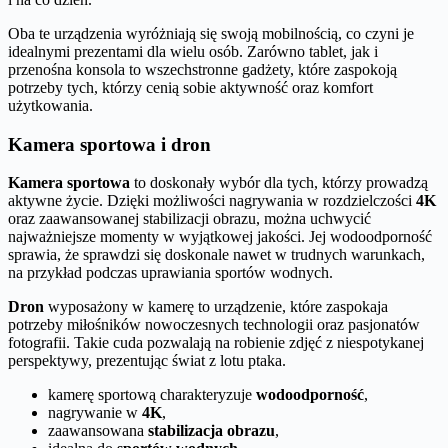
Oba te urządzenia wyróżniają się swoją mobilnością, co czyni je
idealnymi prezentami dla wielu osób. Zarówno tablet, jak i
przenośna konsola to wszechstronne gadżety, które zaspokoją
potrzeby tych, którzy cenią sobie aktywność oraz komfort
użytkowania.
Kamera sportowa i dron
Kamera sportowa
to doskonały wybór dla tych, którzy prowadzą
aktywne życie. Dzięki możliwości nagrywania w rozdzielczości
4K
oraz zaawansowanej stabilizacji obrazu, można uchwycić
najważniejsze momenty w wyjątkowej jakości. Jej wodoodporność
sprawia, że sprawdzi się doskonale nawet w trudnych warunkach,
na przykład podczas uprawiania sportów wodnych.
Dron
wyposażony w kamerę to urządzenie, które zaspokaja
potrzeby miłośników nowoczesnych technologii oraz pasjonatów
fotografii. Takie cuda pozwalają na robienie zdjęć z niespotykanej
perspektywy, prezentując świat z lotu ptaka.
kamerę sportową charakteryzuje
wodoodporność
,
nagrywanie w
4K
,
zaawansowana
stabilizacja obrazu
,