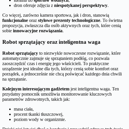
idealna do
sportów wodnych
,
dron oferuje zdjęcia z
niespotykanej perspektywy
.
Co więcej, zarówno kamera sportowa, jak i dron, stanowią
funkcjonalne
oraz
stylowe prezenty technologiczne
. To świetna
propozycja, zwłaszcza dla osób aktywnych oraz tych, które cenią
sobie
innowacyjne rozwiązania
.
Robot sprzątający oraz inteligentna waga
Robot sprzątający
to niezwykle nowoczesne rozwiązanie, które
automatycznie zajmuje się sprzątaniem podłóg, co pozwala
zaoszczędzić czas i energię jego właścicieli. To praktyczne
urządzenie jest idealne dla tych, którzy cenią sobie komfort oraz
porządek, a jednocześnie nie chcą poświęcać każdego dnia chwili
na sprzątanie.
Kolejnym interesującym gadżetem
jest inteligentna waga. Ten
przydatny pomocnik umożliwia monitorowanie kluczowych
parametrów zdrowotnych, takich jak:
masa ciała,
procent tkanki tłuszczowej,
poziom wody w organizmie.