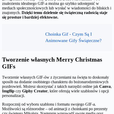
znalezieniu idealnego GIF-a można go szybko udostępnić w
mediach społecznościowych lub wysłać w wiadomości do bliskich i
znajomych.
Dzięki temu dzielenie się świąteczną radością staje
się prostsze i bardziej efektowne.
Choinka Gif - Czym Są I
Animowane Gify Świąteczne?
Tworzenie własnych Merry Christmas
GIFs
Tworzenie własnych GIF-ów z życzeniami na święta to doskonały
sposób na dodanie osobistego charakteru do bożonarodzeniowych
pozdrowień. Możesz skorzystać z takich narzędzi online jak
Canva
,
Imgflip
czy
Giphy Creator
, które oferują wiele szablonów i opcji
personalizacji.
Rozpocznij od wyboru szablonu i formatu swojego GIF-a.
Możliwości są różnorodne – od animacji z choinkami po prezenty
czy świętego Mikołaja. Następnie wprowadź swoje media oraz