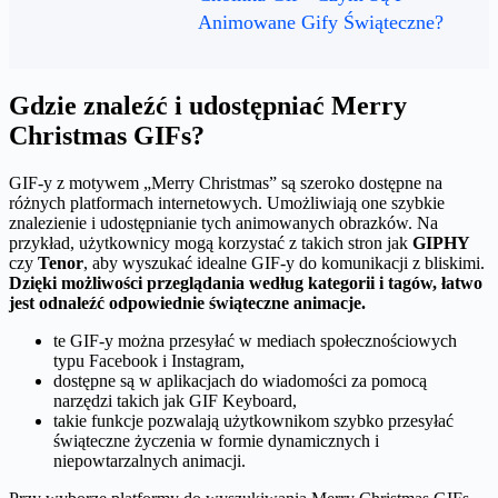
Animowane Gify Świąteczne?
Gdzie znaleźć i udostępniać Merry
Christmas GIFs?
GIF-y z motywem „Merry Christmas” są szeroko dostępne na
różnych platformach internetowych. Umożliwiają one szybkie
znalezienie i udostępnianie tych animowanych obrazków. Na
przykład, użytkownicy mogą korzystać z takich stron jak
GIPHY
czy
Tenor
, aby wyszukać idealne GIF-y do komunikacji z bliskimi.
Dzięki możliwości przeglądania według kategorii i tagów, łatwo
jest odnaleźć odpowiednie świąteczne animacje.
te GIF-y można przesyłać w mediach społecznościowych
typu Facebook i Instagram,
dostępne są w aplikacjach do wiadomości za pomocą
narzędzi takich jak GIF Keyboard,
takie funkcje pozwalają użytkownikom szybko przesyłać
świąteczne życzenia w formie dynamicznych i
niepowtarzalnych animacji.