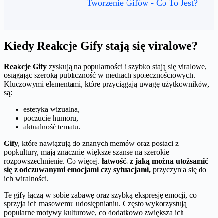
Tworzenie Gifów - Co To Jest?
Kiedy Reakcje Gify stają się viralowe?
Reakcje Gify
zyskują na popularności i szybko stają się viralowe,
osiągając szeroką publiczność w mediach społecznościowych.
Kluczowymi elementami, które przyciągają uwagę użytkowników,
są:
estetyka wizualna,
poczucie humoru,
aktualność tematu.
Gify
, które nawiązują do znanych memów oraz postaci z
popkultury, mają znacznie większe szanse na szerokie
rozpowszechnienie. Co więcej,
łatwość, z jaką można utożsamić
się z odczuwanymi emocjami czy sytuacjami,
przyczynia się do
ich wiralności.
Te gify łączą w sobie zabawę oraz szybką ekspresję emocji, co
sprzyja ich masowemu udostępnianiu. Często wykorzystują
popularne motywy kulturowe, co dodatkowo zwiększa ich