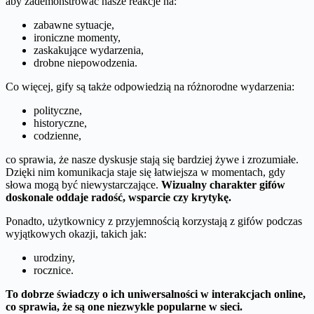
aby zademonstrować nasze reakcje na:
zabawne sytuacje,
ironiczne momenty,
zaskakujące wydarzenia,
drobne niepowodzenia.
Co więcej, gify są także odpowiedzią na różnorodne wydarzenia:
polityczne,
historyczne,
codzienne,
co sprawia, że nasze dyskusje stają się bardziej żywe i zrozumiałe.
Dzięki nim komunikacja staje się łatwiejsza w momentach, gdy
słowa mogą być niewystarczające.
Wizualny charakter gifów
doskonale oddaje radość, wsparcie czy krytykę.
Ponadto, użytkownicy z przyjemnością korzystają z gifów podczas
wyjątkowych okazji, takich jak:
urodziny,
rocznice.
To dobrze świadczy o ich uniwersalności w interakcjach online,
co sprawia, że są one niezwykle popularne w sieci.