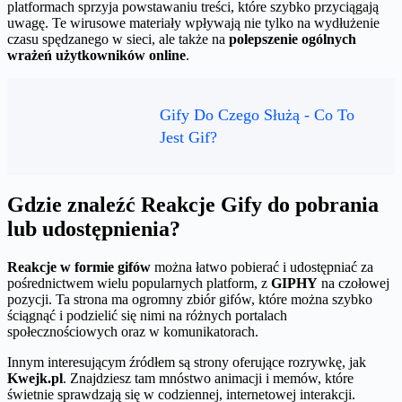
platformach sprzyja powstawaniu treści, które szybko przyciągają
uwagę. Te wirusowe materiały wpływają nie tylko na wydłużenie
czasu spędzanego w sieci, ale także na
polepszenie ogólnych
wrażeń użytkowników online
.
Gify Do Czego Służą - Co To
Jest Gif?
Gdzie znaleźć Reakcje Gify do pobrania
lub udostępnienia?
Reakcje w formie gifów
można łatwo pobierać i udostępniać za
pośrednictwem wielu popularnych platform, z
GIPHY
na czołowej
pozycji. Ta strona ma ogromny zbiór gifów, które można szybko
ściągnąć i podzielić się nimi na różnych portalach
społecznościowych oraz w komunikatorach.
Innym interesującym źródłem są strony oferujące rozrywkę, jak
Kwejk.pl
. Znajdziesz tam mnóstwo animacji i memów, które
świetnie sprawdzają się w codziennej, internetowej interakcji.