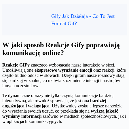
Gify Jak Działają - Co To Jest
Format Gif?
W jaki sposób Reakcje Gify poprawiają
komunikację online?
Reakcje GIFy
znacząco wzbogacają nasze interakcje w sieci.
Umożliwiają one
ekspresowe wyrażanie emocji
oraz reakcji, które
często trudno oddać w słowach. Dzięki gifom nasze rozmowy stają
się bardziej wizualne, co ułatwia zrozumienie intencji i nastrojów
innych uczestników.
Te dynamiczne obrazy nie tylko czynią komunikację bardziej
interaktywną, ale również sprawiają, że jest ona
bardziej
angażująca i wciągająca
. Użytkownicy zyskują lepsze narzędzie
do wyrażania swoich uczuć, co przekłada się na
wyższą jakość
wymiany informacji
zarówno w mediach społecznościowych, jak i
w aplikacjach komunikacyjnych.