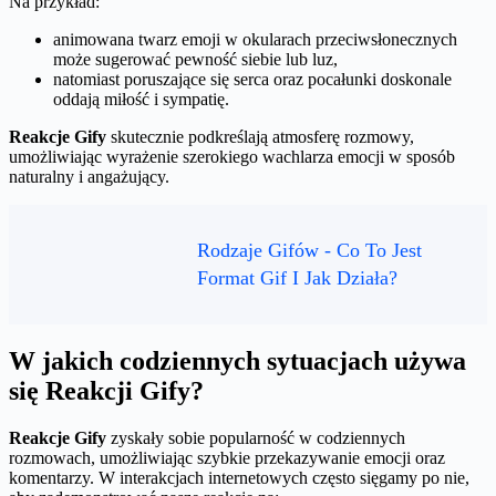
Na przykład:
animowana twarz emoji w okularach przeciwsłonecznych
może sugerować pewność siebie lub luz,
natomiast poruszające się serca oraz pocałunki doskonale
oddają miłość i sympatię.
Reakcje Gify
skutecznie podkreślają atmosferę rozmowy,
umożliwiając wyrażenie szerokiego wachlarza emocji w sposób
naturalny i angażujący.
Rodzaje Gifów - Co To Jest
Format Gif I Jak Działa?
W jakich codziennych sytuacjach używa
się Reakcji Gify?
Reakcje Gify
zyskały sobie popularność w codziennych
rozmowach, umożliwiając szybkie przekazywanie emocji oraz
komentarzy. W interakcjach internetowych często sięgamy po nie,