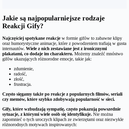
Jakie są najpopularniejsze rodzaje
Reakcji Gify?
Najczęściej spotykane reakcje
w formie gifów to zabawne klipy
oraz humorystyczne animacje, które z powodzeniem trafiają w gusta
internautów.
Wiele z nich zestawiane jest z ironicznymi
plakatami, co dodaje im charakteru.
Możemy znaleźć mnóstwo
gifów ukazujących różnorodne emocje, takie jak:
zdumienie,
radość,
złość,
frustracja.
Często sięgamy także po reakcje z popularnych filmów, seriali
czy memów, które szybko zdobywają popularność w sieci.
Gify, które wzbudzają sympatię, często pokazują powszednie
sytuacje, z którymi wiele osób się identyfikuje.
Nie można
zapomnieć o tych uroczych klipach ze zwierzętami oraz niezwykle
różnorodnych motywach inspirowanych: