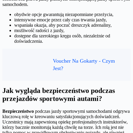
samochodem.
obydwie opcje gwarantują niezapomniane przeżycia,
intensywne emocje przez cały czas trwania jazdy,
wspaniała okazja, aby poczuć dreszczyk adrenaliny,
możliwość radości z jazdy,
dostępne dla szerokiego kręgu osób, niezależnie od
doświadczenia.
Voucher Na Gokarty - Czym
Jest?
Jak wygląda bezpieczeństwo podczas
przejazdów sportowymi autami?
Bezpieczeństwo
podczas jazdy sportowymi samochodami odgrywa
kluczową rolę w kreowaniu satysfakcjonujących doświadczeń.
Uczestnicy mają zapewnioną opiekę profesjonalnych instruktorów,
którzy bacznie monitorują każdą chwilę na torze. Ich rolą jest nie
tylko pomoc w prawidłowym obsługiwaniu pojazdu, ale również