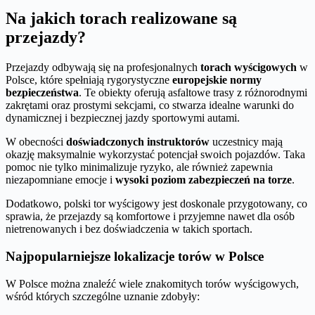
Na jakich torach realizowane są
przejazdy?
Przejazdy odbywają się na profesjonalnych
torach wyścigowych
w
Polsce, które spełniają rygorystyczne
europejskie normy
bezpieczeństwa
. Te obiekty oferują asfaltowe trasy z różnorodnymi
zakrętami oraz prostymi sekcjami, co stwarza idealne warunki do
dynamicznej i bezpiecznej jazdy sportowymi autami.
W obecności
doświadczonych instruktorów
uczestnicy mają
okazję maksymalnie wykorzystać potencjał swoich pojazdów. Taka
pomoc nie tylko minimalizuje ryzyko, ale również zapewnia
niezapomniane emocje i
wysoki poziom zabezpieczeń na torze
.
Dodatkowo, polski tor wyścigowy jest doskonale przygotowany, co
sprawia, że przejazdy są komfortowe i przyjemne nawet dla osób
nietrenowanych i bez doświadczenia w takich sportach.
Najpopularniejsze lokalizacje torów w Polsce
W Polsce można znaleźć wiele znakomitych torów wyścigowych,
wśród których szczególne uznanie zdobyły: