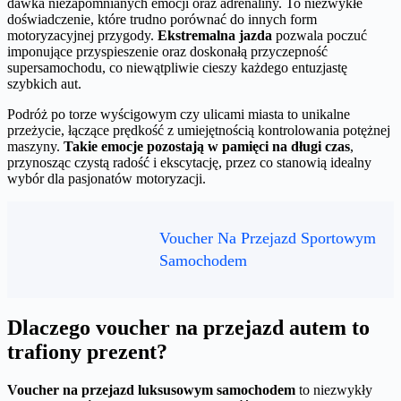
dawka niezapomnianych emocji oraz adrenaliny. To niezwykłe
doświadczenie, które trudno porównać do innych form
motoryzacyjnej przygody.
Ekstremalna jazda
pozwala poczuć
imponujące przyspieszenie oraz doskonałą przyczepność
supersamochodu, co niewątpliwie cieszy każdego entuzjastę
szybkich aut.
Podróż po torze wyścigowym czy ulicami miasta to unikalne
przeżycie, łączące prędkość z umiejętnością kontrolowania potężnej
maszyny.
Takie emocje pozostają w pamięci na długi czas
,
przynosząc czystą radość i ekscytację, przez co stanowią idealny
wybór dla pasjonatów motoryzacji.
Voucher Na Przejazd Sportowym
Samochodem
Dlaczego voucher na przejazd autem to
trafiony prezent?
Voucher na przejazd luksusowym samochodem
to niezwykły