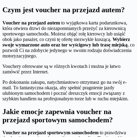
Czym jest voucher na przejazd autem?
Voucher na przejazd autem
to wyjątkowa karta podarunkowa,
która otwiera drzwi do niezapomnianych przeżyć za kierownicą
sportowego samochodu. Możesz objąć rolę kierowcy lub usiąść
obok jako pasażer, co czyni tę ofertę niezwykle kuszącą.
Wybierz
swoje wymarzone auto oraz tor wyścigowy lub trasę miejską
, co
pozwoli Ci na zdobycie jedynego w swoim rodzaju doświadczenia
motoryzacyjnego.
Vouchery oferowane są w różnych kwotach i można je łatwo
zamówić przez Internet.
Po dokonaniu zakupu, natychmiastowo otrzymasz go na swój e-
mail. To fantastyczna okazja, aby spełnić pragnienie jazdy
ulubionym samochodem i poczuć dreszczyk emocji związany z
szybkim handlem na profesjonalnym torze lub w ruchu miejskim.
Jakie emocje zapewnia voucher na
przejazd sportowym samochodem?
Voucher na przejazd sportowym samochodem
to prawdziwa