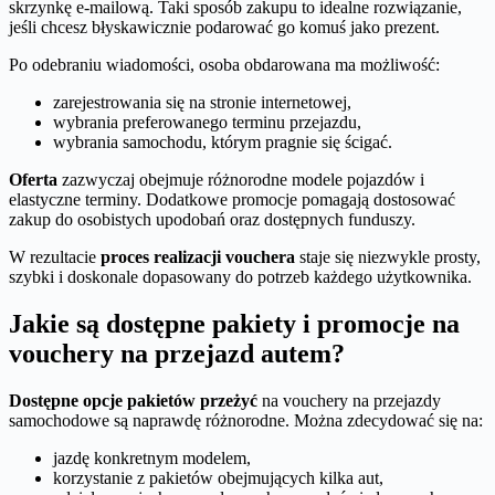
skrzynkę e-mailową. Taki sposób zakupu to idealne rozwiązanie,
jeśli chcesz błyskawicznie podarować go komuś jako prezent.
Po odebraniu wiadomości, osoba obdarowana ma możliwość:
zarejestrowania się na stronie internetowej,
wybrania preferowanego terminu przejazdu,
wybrania samochodu, którym pragnie się ścigać.
Oferta
zazwyczaj obejmuje różnorodne modele pojazdów i
elastyczne terminy. Dodatkowe promocje pomagają dostosować
zakup do osobistych upodobań oraz dostępnych funduszy.
W rezultacie
proces realizacji vouchera
staje się niezwykle prosty,
szybki i doskonale dopasowany do potrzeb każdego użytkownika.
Jakie są dostępne pakiety i promocje na
vouchery na przejazd autem?
Dostępne opcje pakietów przeżyć
na vouchery na przejazdy
samochodowe są naprawdę różnorodne. Można zdecydować się na:
jazdę konkretnym modelem,
korzystanie z pakietów obejmujących kilka aut,