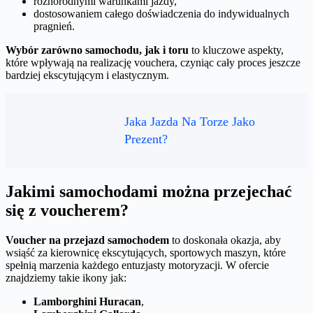
różnorodnymi warunkami jazdy,
dostosowaniem całego doświadczenia do indywidualnych
pragnień.
Wybór zarówno samochodu, jak i toru
to kluczowe aspekty,
które wpływają na realizację vouchera, czyniąc cały proces jeszcze
bardziej ekscytującym i elastycznym.
Jaka Jazda Na Torze Jako
Prezent?
Jakimi samochodami można przejechać
się z voucherem?
Voucher na przejazd samochodem
to doskonała okazja, aby
wsiąść za kierownicę ekscytujących, sportowych maszyn, które
spełnią marzenia każdego entuzjasty motoryzacji. W ofercie
znajdziemy takie ikony jak:
Lamborghini Huracan
,