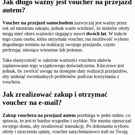
Jak długo ważny jest voucher na przejazd
autem?
Voucher na przejazd samochodem
zazwyczaj jest ważny przez
rok od momentu zakupu, jednak warto wiedzieć, że niektóre oferty
mogą mieć okres ważności sięgający nawet
dwóch lat
. W trakcie
tego czasu osoba, która otrzymała voucher, ma możliwość wyboru
dogodnego terminu na realizację swojego przejazdu, często
preferując miesiące wiosenne lub jesienne.
Taka elastyczność w zakresie ważności vouchera ułatwia
zaplanowanie tego wyjątkowego doświadczenia. Kluczowe jest
jednak, by zwrócić uwagę na dostępne daty realizacji przejazdów,
aby uniknąć ewentualnych problemów podczas korzystania z
vouchera.
Jak zrealizować zakup i otrzymać
voucher na e-mail?
Zakup vouchera na przejazd autem
przebiega w pełni online, co
sprawia, że jest to bardzo wygodne i szybkie. Nie musisz opuszczać
swojego domu, aby zrealizować transakcję. Po dokonaniu wyboru
oferty i uiszczeniu opłaty, voucher natychmiastowo trafi na Twoją