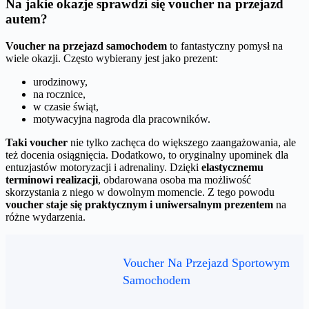
Na jakie okazje sprawdzi się voucher na przejazd
autem?
Voucher na przejazd samochodem
to fantastyczny pomysł na
wiele okazji. Często wybierany jest jako prezent:
urodzinowy,
na rocznice,
w czasie świąt,
motywacyjna nagroda dla pracowników.
Taki voucher
nie tylko zachęca do większego zaangażowania, ale
też docenia osiągnięcia. Dodatkowo, to oryginalny upominek dla
entuzjastów motoryzacji i adrenaliny. Dzięki
elastycznemu
terminowi realizacji
, obdarowana osoba ma możliwość
skorzystania z niego w dowolnym momencie. Z tego powodu
voucher staje się praktycznym i uniwersalnym prezentem
na
różne wydarzenia.
Voucher Na Przejazd Sportowym
Samochodem