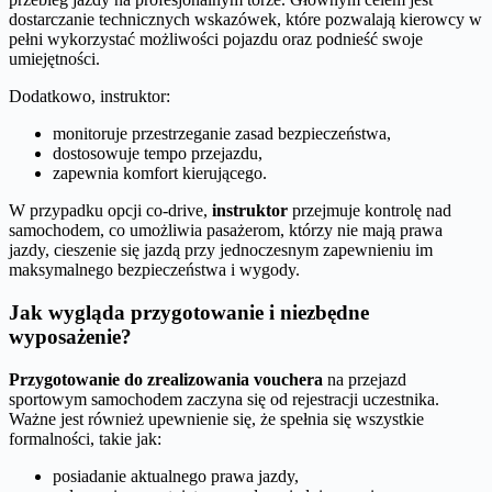
dostarczanie technicznych wskazówek, które pozwalają kierowcy w
pełni wykorzystać możliwości pojazdu oraz podnieść swoje
umiejętności.
Dodatkowo, instruktor:
monitoruje przestrzeganie zasad bezpieczeństwa,
dostosowuje tempo przejazdu,
zapewnia komfort kierującego.
W przypadku opcji co-drive,
instruktor
przejmuje kontrolę nad
samochodem, co umożliwia pasażerom, którzy nie mają prawa
jazdy, cieszenie się jazdą przy jednoczesnym zapewnieniu im
maksymalnego bezpieczeństwa i wygody.
Jak wygląda przygotowanie i niezbędne
wyposażenie?
Przygotowanie do zrealizowania vouchera
na przejazd
sportowym samochodem zaczyna się od rejestracji uczestnika.
Ważne jest również upewnienie się, że spełnia się wszystkie
formalności, takie jak:
posiadanie aktualnego prawa jazdy,