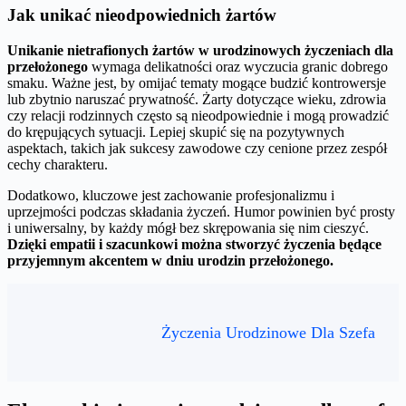
Jak unikać nieodpowiednich żartów
Unikanie nietrafionych żartów w urodzinowych życzeniach dla
przełożonego
wymaga delikatności oraz wyczucia granic dobrego
smaku. Ważne jest, by omijać tematy mogące budzić kontrowersje
lub zbytnio naruszać prywatność. Żarty dotyczące wieku, zdrowia
czy relacji rodzinnych często są nieodpowiednie i mogą prowadzić
do krępujących sytuacji. Lepiej skupić się na pozytywnych
aspektach, takich jak sukcesy zawodowe czy cenione przez zespół
cechy charakteru.
Dodatkowo, kluczowe jest zachowanie profesjonalizmu i
uprzejmości podczas składania życzeń. Humor powinien być prosty
i uniwersalny, by każdy mógł bez skrępowania się nim cieszyć.
Dzięki empatii i szacunkowi można stworzyć życzenia będące
przyjemnym akcentem w dniu urodzin przełożonego.
Życzenia Urodzinowe Dla Szefa