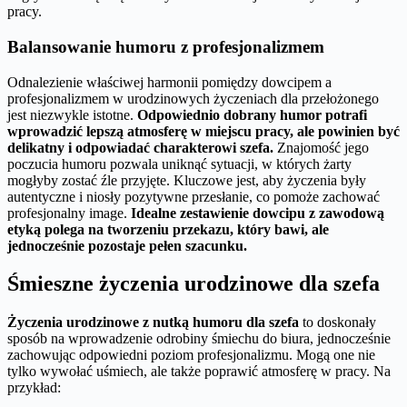
pracy.
Balansowanie humoru z profesjonalizmem
Odnalezienie właściwej harmonii pomiędzy dowcipem a
profesjonalizmem w urodzinowych życzeniach dla przełożonego
jest niezwykle istotne.
Odpowiednio dobrany humor potrafi
wprowadzić lepszą atmosferę w miejscu pracy, ale powinien być
delikatny i odpowiadać charakterowi szefa.
Znajomość jego
poczucia humoru pozwala uniknąć sytuacji, w których żarty
mogłyby zostać źle przyjęte. Kluczowe jest, aby życzenia były
autentyczne i niosły pozytywne przesłanie, co pomoże zachować
profesjonalny image.
Idealne zestawienie dowcipu z zawodową
etyką polega na tworzeniu przekazu, który bawi, ale
jednocześnie pozostaje pełen szacunku.
Śmieszne życzenia urodzinowe dla szefa
Życzenia urodzinowe z nutką humoru dla szefa
to doskonały
sposób na wprowadzenie odrobiny śmiechu do biura, jednocześnie
zachowując odpowiedni poziom profesjonalizmu. Mogą one nie
tylko wywołać uśmiech, ale także poprawić atmosferę w pracy. Na
przykład: