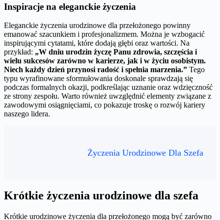
Inspiracje na eleganckie życzenia
Eleganckie życzenia urodzinowe dla przełożonego powinny
emanować szacunkiem i profesjonalizmem. Można je wzbogacić
inspirującymi cytatami, które dodają głębi oraz wartości. Na
przykład:
„W dniu urodzin życzę Panu zdrowia, szczęścia i
wielu sukcesów zarówno w karierze, jak i w życiu osobistym.
Niech każdy dzień przynosi radość i spełnia marzenia.”
Tego
typu wyrafinowane sformułowania doskonale sprawdzają się
podczas formalnych okazji, podkreślając uznanie oraz wdzięczność
ze strony zespołu. Warto również uwzględnić elementy związane z
zawodowymi osiągnięciami, co pokazuje troskę o rozwój kariery
naszego lidera.
Życzenia Urodzinowe Dla Szefa
Krótkie życzenia urodzinowe dla szefa
Krótkie urodzinowe życzenia dla przełożonego mogą być zarówno