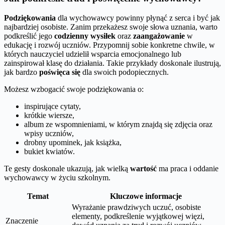
Podziękowania
dla wychowawcy powinny płynąć z serca i być jak
najbardziej osobiste. Zanim przekażesz swoje słowa uznania, warto
podkreślić jego
codzienny wysiłek
oraz
zaangażowanie
w
edukację i rozwój uczniów. Przypomnij sobie konkretne chwile, w
których nauczyciel udzielił wsparcia emocjonalnego lub
zainspirował klasę do działania. Takie przykłady doskonale ilustrują,
jak bardzo
poświęca się
dla swoich podopiecznych.
Możesz wzbogacić swoje podziękowania o:
inspirujące cytaty,
krótkie wiersze,
album ze wspomnieniami, w którym znajdą się zdjęcia oraz
wpisy uczniów,
drobny upominek, jak książka,
bukiet kwiatów.
Te gesty doskonale ukazują, jak wielką
wartość
ma praca i oddanie
wychowawcy w życiu szkolnym.
Temat
Kluczowe informacje
Wyrażanie prawdziwych uczuć, osobiste
elementy, podkreślenie wyjątkowej więzi,
Znaczenie