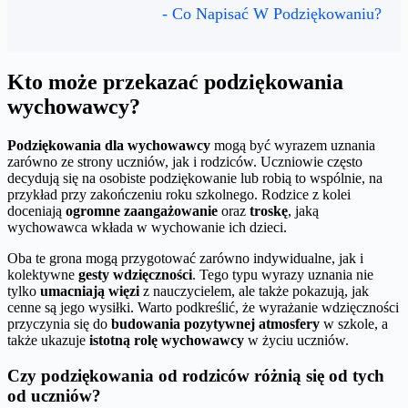
- Co Napisać W Podziękowaniu?
Kto może przekazać podziękowania
wychowawcy?
Podziękowania dla wychowawcy
mogą być wyrazem uznania
zarówno ze strony uczniów, jak i rodziców. Uczniowie często
decydują się na osobiste podziękowanie lub robią to wspólnie, na
przykład przy zakończeniu roku szkolnego. Rodzice z kolei
doceniają
ogromne zaangażowanie
oraz
troskę
, jaką
wychowawca wkłada w wychowanie ich dzieci.
Oba te grona mogą przygotować zarówno indywidualne, jak i
kolektywne
gesty wdzięczności
. Tego typu wyrazy uznania nie
tylko
umacniają więzi
z nauczycielem, ale także pokazują, jak
cenne są jego wysiłki. Warto podkreślić, że wyrażanie wdzięczności
przyczynia się do
budowania pozytywnej atmosfery
w szkole, a
także ukazuje
istotną rolę wychowawcy
w życiu uczniów.
Czy podziękowania od rodziców różnią się od tych
od uczniów?