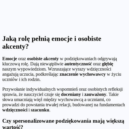
Jaką rolę pełnią emocje i osobiste
akcenty?
Emocje
oraz
osobiste akcenty
w podziękowaniach odgrywają
kluczową rolę. Dają niewątpliwie
autentyczność
oraz
głębię
naszym wypowiedziom. Wzruszające wyrazy wdzięczności
angażują uczucia, podkreślając
znaczenie wychowawcy
w życiu
uczniów i ich rodzin.
Przywołanie indywidualnych wspomnień oraz osobistych refleksji
sprawia, że nauczyciel czuje się
doceniany
i
zauważony
. Takie
słowa umacniają więź między wychowawcą a uczniami, co
prowadzi do powstania trwałej relacji, budowanej na fundamentach
wdzięczności
i
szacunku
.
Czy spersonalizowane podziękowania mają większą
wartość?