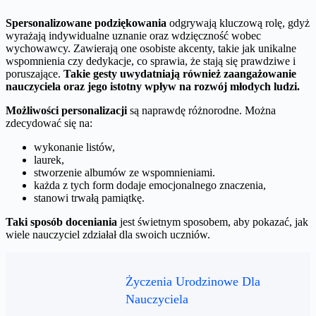
Spersonalizowane podziękowania
odgrywają kluczową rolę, gdyż
wyrażają indywidualne uznanie oraz wdzięczność wobec
wychowawcy. Zawierają one osobiste akcenty, takie jak unikalne
wspomnienia czy dedykacje, co sprawia, że stają się prawdziwe i
poruszające.
Takie gesty uwydatniają również zaangażowanie
nauczyciela oraz jego istotny wpływ na rozwój młodych ludzi.
Możliwości personalizacji
są naprawdę różnorodne. Można
zdecydować się na:
wykonanie listów,
laurek,
stworzenie albumów ze wspomnieniami.
każda z tych form dodaje emocjonalnego znaczenia,
stanowi trwałą pamiątkę.
Taki sposób doceniania
jest świetnym sposobem, aby pokazać, jak
wiele nauczyciel zdziałał dla swoich uczniów.
Życzenia Urodzinowe Dla
Nauczyciela