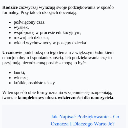
Rodzice
zazwyczaj wyrażają swoje podziękowania w sposób
formalny. Przy takich okazjach doceniają:
poświęcony czas,
wysiłek,
współpracę w procesie edukacyjnym,
rozwój ich dziecka,
wkład wychowawcy w postępy dziecka.
Uczniowie
podchodzą do tego tematu z większym ładunkiem
emocjonalnym i spontanicznością. Ich podziękowania często
przyjmują niecodzienną postać – mogą to być:
laurki,
wiersze,
krótkie, osobiste teksty.
W ten sposób obie formy uznania wzajemnie się uzupełniają,
tworząc
kompleksowy obraz wdzięczności dla nauczyciela
.
Jak Napisać Podziękowanie - Co
Oznacza I Dlaczego Warto Je?