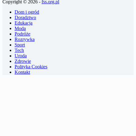
Copyright © 2026 -
fss.org.pl
Dom i ogród
Doradztwo
Edukacja
Moda
Podróże
Rozrywka
Sport
Tech
Uroda
Zdrowie
Polityka Cookies
Kontakt