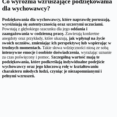
Co wyróżnia wzruszające podziękowania
dla wychowawcy?
Podziękowania dla wychowawcy, które naprawdę poruszają,
wyróżniają się autentycznością oraz szczerymi uczuciami.
Powstają z głębokiego szacunku dla jego
oddania i
zaangażowania w codzienną pracę.
Zawierają konkretne
anegdoty oraz przykłady, które ukazują,
jak wpłynął na życie
swoich uczniów, zmieniając ich perspektywę lub wspierając w
trudnych momentach.
Takie słowa wdzięczności niosą ze sobą
intensywne emocje i osobiste doświadczenia
, wyrażając uznanie
za czas poświęcony i pomoc.
Szczególną wartość mają te
podziękowania, które podkreślają indywidualne podejście
wychowawcy oraz jego kluczową rolę w kształtowaniu
charakteru młodych ludzi, czyniąc je niezapomnianymi i
pełnymi wzruszeń.