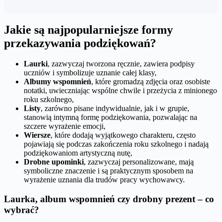
Jakie są najpopularniejsze formy
przekazywania podziękowań?
Laurki
, zazwyczaj tworzona ręcznie, zawiera podpisy
uczniów i symbolizuje uznanie całej klasy,
Albumy wspomnień
, które gromadzą zdjęcia oraz osobiste
notatki, uwieczniając wspólne chwile i przeżycia z minionego
roku szkolnego,
Listy
, zarówno pisane indywidualnie, jak i w grupie,
stanowią intymną formę podziękowania, pozwalając na
szczere wyrażenie emocji,
Wiersze
, które dodają wyjątkowego charakteru, często
pojawiają się podczas zakończenia roku szkolnego i nadają
podziękowaniom artystyczną nutę,
Drobne upominki
, zazwyczaj personalizowane, mają
symboliczne znaczenie i są praktycznym sposobem na
wyrażenie uznania dla trudów pracy wychowawcy.
Laurka, album wspomnień czy drobny prezent – co
wybrać?