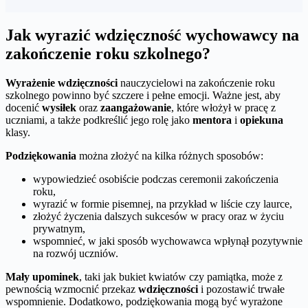
Jak wyrazić wdzięczność wychowawcy na
zakończenie roku szkolnego?
Wyrażenie wdzięczności
nauczycielowi na zakończenie roku
szkolnego powinno być szczere i pełne emocji. Ważne jest, aby
docenić
wysiłek
oraz
zaangażowanie
, które włożył w pracę z
uczniami, a także podkreślić jego rolę jako
mentora
i
opiekuna
klasy.
Podziękowania
można złożyć na kilka różnych sposobów:
wypowiedzieć osobiście podczas ceremonii zakończenia
roku,
wyrazić w formie pisemnej, na przykład w liście czy laurce,
złożyć życzenia dalszych sukcesów w pracy oraz w życiu
prywatnym,
wspomnieć, w jaki sposób wychowawca wpłynął pozytywnie
na rozwój uczniów.
Mały upominek
, taki jak bukiet kwiatów czy pamiątka, może z
pewnością wzmocnić przekaz
wdzięczności
i pozostawić trwałe
wspomnienie. Dodatkowo, podziękowania mogą być wyrażone