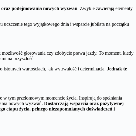
eń oraz podejmowania nowych wyzwań
. Zwykle zawierają elementy
lu uczczenie tego wyjątkowego dnia i wsparcie jubilata na początku
ak możliwość głosowania czy zdobycie prawa jazdy. To moment, kiedy
ami na przyszłość.
 istotnych wartościach, jak wytrwałość i determinacja.
Jednak te
nne w tym przełomowym momencie życia. Inspirują do spełniania
mowania nowych wyzwań.
Dostarczają wsparcia oraz pozytywnej
wego etapu życia, pełnego niezapomnianych doświadczeń i