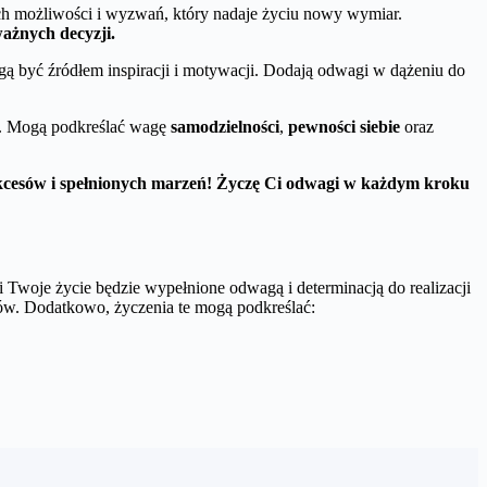
ch możliwości i wyzwań, który nadaje życiu nowy wymiar.
ważnych decyzji.
ogą być źródłem inspiracji i motywacji. Dodają odwagi w dążeniu do
ci. Mogą podkreślać wagę
samodzielności
,
pewności siebie
oraz
ukcesów i spełnionych marzeń! Życzę Ci odwagi w każdym kroku
 Twoje życie będzie wypełnione odwagą i determinacją do realizacji
elów. Dodatkowo, życzenia te mogą podkreślać: