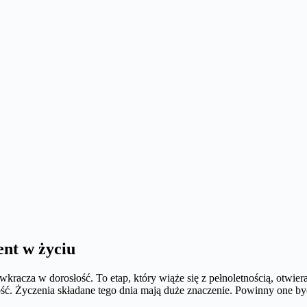
nt w życiu
racza w dorosłość. To etap, który wiąże się z pełnoletnością, otwier
ść. Życzenia składane tego dnia mają duże znaczenie. Powinny one by