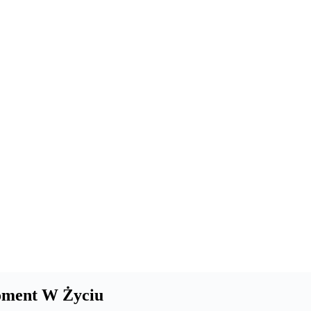
oment W Życiu