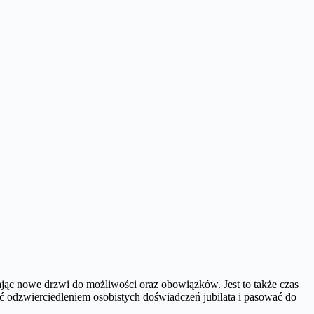
ając nowe drzwi do możliwości oraz obowiązków. Jest to także czas
ć odzwierciedleniem osobistych doświadczeń jubilata i pasować do