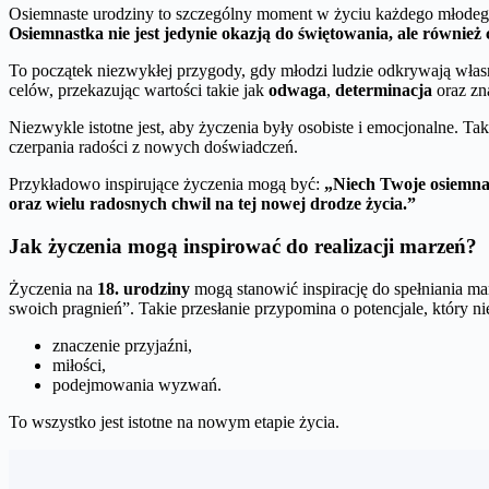
Osiemnaste urodziny to szczególny moment w życiu każdego młodego 
Osiemnastka nie jest jedynie okazją do świętowania, ale również
To początek niezwykłej przygody, gdy młodzi ludzie odkrywają własne
celów, przekazując wartości takie jak
odwaga
,
determinacja
oraz zn
Niezwykle istotne jest, aby życzenia były osobiste i emocjonalne. 
czerpania radości z nowych doświadczeń.
Przykładowo inspirujące życzenia mogą być:
„Niech Twoje osiemna
oraz wielu radosnych chwil na tej nowej drodze życia.”
Jak życzenia mogą inspirować do realizacji marzeń?
Życzenia na
18. urodziny
mogą stanowić inspirację do spełniania ma
swoich pragnień”. Takie przesłanie przypomina o potencjale, który 
znaczenie przyjaźni,
miłości,
podejmowania wyzwań.
To wszystko jest istotne na nowym etapie życia.