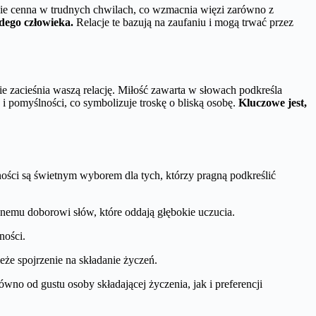
lnie cenna w trudnych chwilach, co wzmacnia więzi zarówno z
dego człowieka.
Relacje te bazują na zaufaniu i mogą trwać przez
e zacieśnia waszą relację. Miłość zawarta w słowach podkreśla
 i pomyślności, co symbolizuje troskę o bliską osobę.
Kluczowe jest,
ności są świetnym wyborem dla tych, którzy pragną podkreślić
nnemu doborowi słów, które oddają głębokie uczucia.
ności.
że spojrzenie na składanie życzeń.
wno od gustu osoby składającej życzenia, jak i preferencji