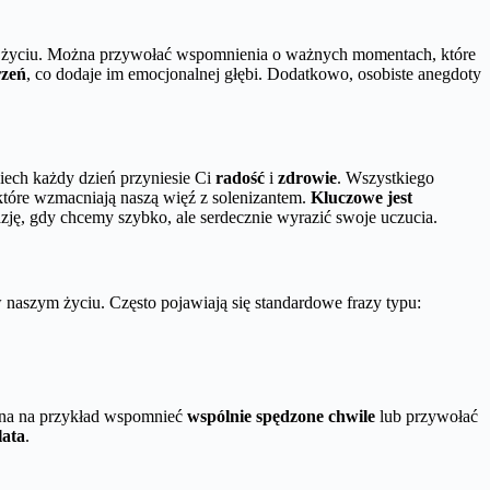
 życiu. Można przywołać wspomnienia o ważnych momentach, które
rzeń
, co dodaje im emocjonalnej głębi. Dodatkowo, osobiste anegdoty
iech każdy dzień przyniesie Ci
radość
i
zdrowie
. Wszystkiego
, które wzmacniają naszą więź z solenizantem.
Kluczowe jest
kazję, gdy chcemy szybko, ale serdecznie wyrazić swoje uczucia.
naszym życiu. Często pojawiają się standardowe frazy typu:
ożna na przykład wspomnieć
wspólnie spędzone chwile
lub przywołać
lata
.