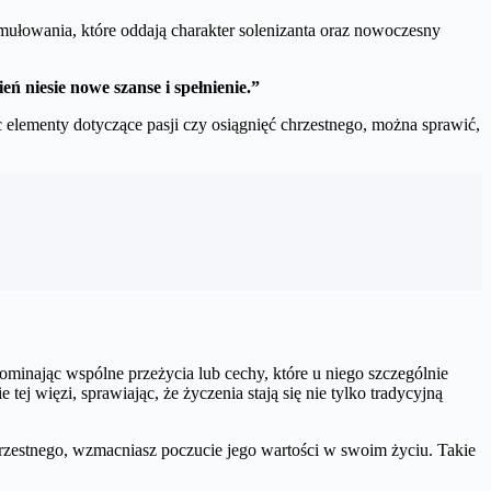
ułowania, które oddają charakter solenizanta oraz nowoczesny
ń niesie nowe szanse i spełnienie.”
 elementy dotyczące pasji czy osiągnięć chrzestnego, można sprawić,
ominając wspólne przeżycia lub cechy, które u niego szczególnie
tej więzi, sprawiając, że życzenia stają się nie tylko tradycyjną
zestnego, wzmacniasz poczucie jego wartości w swoim życiu. Takie