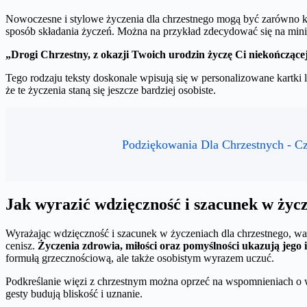
Nowoczesne i stylowe życzenia dla chrzestnego mogą być zarówno kr
sposób składania życzeń. Można na przykład zdecydować się na minim
„Drogi Chrzestny, z okazji Twoich urodzin życzę Ci niekończącej 
Tego rodzaju teksty doskonale wpisują się w personalizowane kartki
że te życzenia staną się jeszcze bardziej osobiste.
Podziękowania Dla Chrzestnych - C
Jak wyrazić wdzięczność i szacunek w życ
Wyrażając wdzięczność i szacunek w życzeniach dla chrzestnego, wart
cenisz.
Życzenia zdrowia, miłości oraz pomyślności ukazują jego i
formułą grzecznościową, ale także osobistym wyrazem uczuć.
Podkreślanie więzi z chrzestnym można oprzeć na wspomnieniach o
gesty budują bliskość i uznanie.