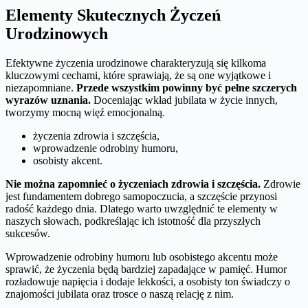
Elementy Skutecznych Życzeń
Urodzinowych
Efektywne życzenia urodzinowe charakteryzują się kilkoma
kluczowymi cechami, które sprawiają, że są one wyjątkowe i
niezapomniane.
Przede wszystkim powinny być pełne szczerych
wyrazów uznania.
Doceniając wkład jubilata w życie innych,
tworzymy mocną więź emocjonalną.
życzenia zdrowia i szczęścia,
wprowadzenie odrobiny humoru,
osobisty akcent.
Nie można zapomnieć o życzeniach zdrowia i szczęścia.
Zdrowie
jest fundamentem dobrego samopoczucia, a szczęście przynosi
radość każdego dnia. Dlatego warto uwzględnić te elementy w
naszych słowach, podkreślając ich istotność dla przyszłych
sukcesów.
Wprowadzenie odrobiny humoru lub osobistego akcentu może
sprawić, że życzenia będą bardziej zapadające w pamięć. Humor
rozładowuje napięcia i dodaje lekkości, a osobisty ton świadczy o
znajomości jubilata oraz trosce o naszą relację z nim.