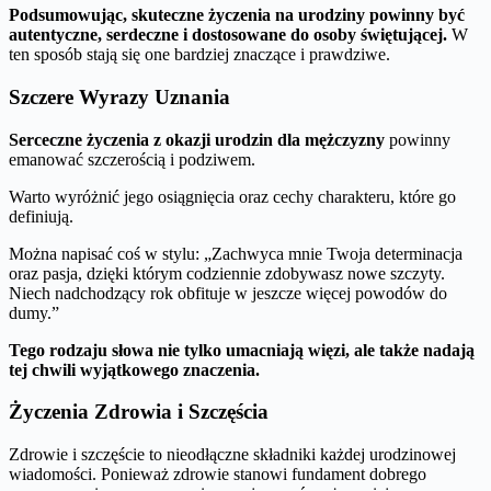
Podsumowując, skuteczne życzenia na urodziny powinny być
autentyczne, serdeczne i dostosowane do osoby świętującej.
W
ten sposób stają się one bardziej znaczące i prawdziwe.
Szczere Wyrazy Uznania
Serceczne życzenia z okazji urodzin dla mężczyzny
powinny
emanować szczerością i podziwem.
Warto wyróżnić jego osiągnięcia oraz cechy charakteru, które go
definiują.
Można napisać coś w stylu: „Zachwyca mnie Twoja determinacja
oraz pasja, dzięki którym codziennie zdobywasz nowe szczyty.
Niech nadchodzący rok obfituje w jeszcze więcej powodów do
dumy.”
Tego rodzaju słowa nie tylko umacniają więzi, ale także nadają
tej chwili wyjątkowego znaczenia.
Życzenia Zdrowia i Szczęścia
Zdrowie i szczęście to nieodłączne składniki każdej urodzinowej
wiadomości. Ponieważ zdrowie stanowi fundament dobrego