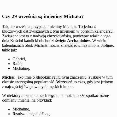
Czy 29 września są imieniny Michała?
Tak, 29 września przypada imieniny Michała. To jedna z
kluczowych dat związanych z tym imieniem w polskim kalendarzu.
Związane jest to z tradycją chrześcijańską, ponieważ właśnie tego
dnia Kościół katolicki obchodzi
święto Archaniołów
. W wielu
kalendarzach obok Michała można znaleźć również imiona biblijne,
takie jak:
Gabriel,
Rafał,
Michalinę.
Michał
, jako imię o głębokim religijnym znaczeniu, zyskuje w tym
okresie szczególną popularność.
Wrzesień
to czas, gdy jest jednym
z najczęściej świętowanych męskich imion.
W niektórych kalendarzach tego dnia można także spotkać różne
odmiany imienia, na przykład:
Michalinę,
Rzadsze imię dadźbog.