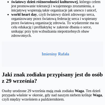
światowy dzień różnorodności kulturowej
, którego celem
jest promowanie tolerancji i wzajemnego zrozumienia, a
inicjatywę wspierają takie organizacje jak unesco i unicef,
world heart day
, czyli światowy dzień zdrowego serca,
organizowany przez światową federację serca i wspierany
przez światową organizację zdrowia. To wydarzenie ma na
celu edukację i profilaktykę w zakresie dbania o serce,
unikając przy tym wzbudzania niepotrzebnych obaw
zdrowotnych.
Imieniny Rafała
Jaki znak zodiaku przypisany jest do osób
z 29 września?
Osoby urodzone 29 września mają znak zodiaku
Waga
. Ten dzień
przypada właśnie w okresie, gdy nad naszym niebem króluje
Waga
,
czyli między wrześniem a październikiem.