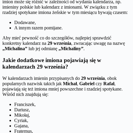
imion może się różnić w zależności od wydania kalendarza, np.
imieniny polskie lub kalendarz z imionami. W związku z tym
rzadziej spotykane imiona żeńskie w tym miesiącu bywają czasem:
Dodawane,
A innym razem pomijane.
Aby mieć pewność co do szczegółów, najlepiej sprawdzić
konkretny kalendarz na
29 września
, zwracając uwagę na nazwę
„Michalina”
lub jej odmianę
„Michaliny”
.
Jakie dodatkowe imiona pojawiają się w
kalendarzach 29 września?
W kalendarzach imienin przypisanych do
29 września
, obok
popularnych nazwisk takich jak
Michał
,
Gabriel
czy
Rafał
,
pojawiają się też imiona mniej powszechne i rzadziej spotykane.
Wśród nich znajdują się:
Franciszek,
Dariusz,
Mikołaj,
Cyriak,
Gajana,
Fraternus,