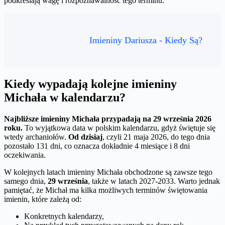
podkreślają wagę i rozpoznawalność tego terminu.
Imieniny Dariusza - Kiedy Są?
Kiedy wypadają kolejne imieniny
Michała w kalendarzu?
Najbliższe imieniny Michała przypadają na 29 września 2026
roku.
To wyjątkowa data w polskim kalendarzu, gdyż świętuje się
wtedy archaniołów.
Od dzisiaj
, czyli 21 maja 2026, do tego dnia
pozostało 131 dni, co oznacza dokładnie 4 miesiące i 8 dni
oczekiwania.
W kolejnych latach imieniny Michała obchodzone są zawsze tego
samego dnia,
29 września
, także w latach 2027-2033. Warto jednak
pamiętać, że Michał ma kilka możliwych terminów świętowania
imienin, które zależą od:
Konkretnych kalendarzy,