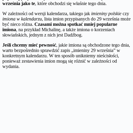
września jako te
, które obchodzi się właśnie tego dnia.
W zależności od wersji kalendarza, takiego jak
imieniny polskie
czy
imiona w kalendarzu
, lista imion przypisanych do 29 września może
być nieco różna.
Czasami można spotkać mniej popularne
imiona
, na przykład Michalinę, a także imiona o korzeniach
słowiańskich, jednym z nich jest Dadźbog.
Jeśli chcemy mieć pewność
, jakie imiona są obchodzone tego dnia,
warto bezpośrednio sprawdzić zapis „imieniny 29 września” w
konkretnym kalendarzu. W ten sposób unikniemy nieścisłości,
ponieważ zestawienia imion mogą się różnić w zależności od
wydania.