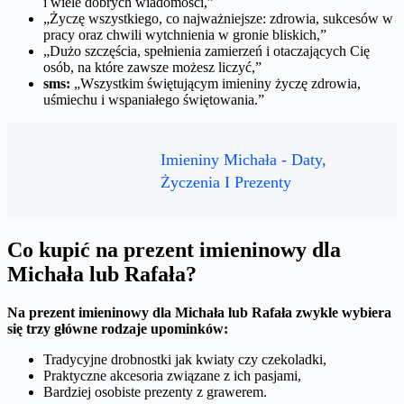
i wiele dobrych wiadomości,”
„Życzę wszystkiego, co najważniejsze: zdrowia, sukcesów w
pracy oraz chwili wytchnienia w gronie bliskich,”
„Dużo szczęścia, spełnienia zamierzeń i otaczających Cię
osób, na które zawsze możesz liczyć,”
sms:
„Wszystkim świętującym imieniny życzę zdrowia,
uśmiechu i wspaniałego świętowania.”
Imieniny Michała - Daty,
Życzenia I Prezenty
Co kupić na prezent imieninowy dla
Michała lub Rafała?
Na prezent imieninowy dla Michała lub Rafała zwykle wybiera
się trzy główne rodzaje upominków:
Tradycyjne drobnostki jak kwiaty czy czekoladki,
Praktyczne akcesoria związane z ich pasjami,
Bardziej osobiste prezenty z grawerem.