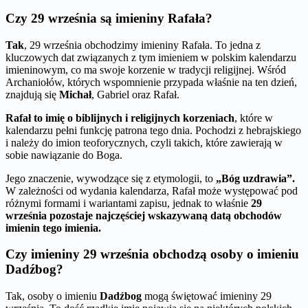
Czy 29 września są imieniny Rafała?
Tak
, 29 września obchodzimy imieniny Rafała. To jedna z
kluczowych dat związanych z tym imieniem w polskim kalendarzu
imieninowym, co ma swoje korzenie w tradycji religijnej. Wśród
Archaniołów, których wspomnienie przypada właśnie na ten dzień,
znajdują się
Michał
, Gabriel oraz Rafał.
Rafał to imię o biblijnych i religijnych korzeniach
, które w
kalendarzu pełni funkcję patrona tego dnia. Pochodzi z hebrajskiego
i należy do imion teoforycznych, czyli takich, które zawierają w
sobie nawiązanie do Boga.
Jego znaczenie, wywodzące się z etymologii, to
„Bóg uzdrawia”.
W zależności od wydania kalendarza, Rafał może występować pod
różnymi formami i wariantami zapisu, jednak to właśnie
29
września pozostaje najczęściej wskazywaną datą obchodów
imienin tego imienia.
Czy imieniny 29 września obchodzą osoby o imieniu
Dadźbog?
Tak, osoby o imieniu
Dadźbog
mogą świętować imieniny 29