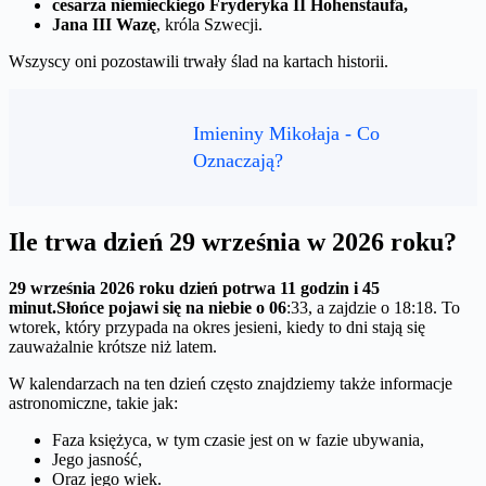
cesarza niemieckiego Fryderyka II Hohenstaufa,
Jana III Wazę
, króla Szwecji.
Wszyscy oni pozostawili trwały ślad na kartach historii.
Imieniny Mikołaja - Co
Oznaczają?
Ile trwa dzień 29 września w 2026 roku?
29 września 2026 roku dzień potrwa 11 godzin i 45
minut.
Słońce pojawi się na niebie o 06
:33, a zajdzie o 18:18. To
wtorek, który przypada na okres jesieni, kiedy to dni stają się
zauważalnie krótsze niż latem.
W kalendarzach na ten dzień często znajdziemy także informacje
astronomiczne, takie jak:
Faza księżyca, w tym czasie jest on w fazie ubywania,
Jego jasność,
Oraz jego wiek.