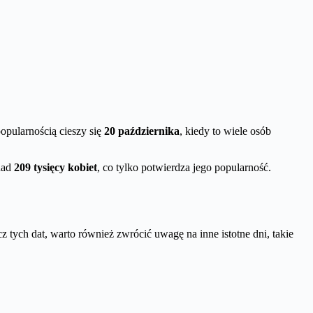
popularnością cieszy się
20 października
, kiedy to wiele osób
onad
209 tysięcy kobiet
, co tylko potwierdza jego popularność.
z tych dat, warto również zwrócić uwagę na inne istotne dni, takie