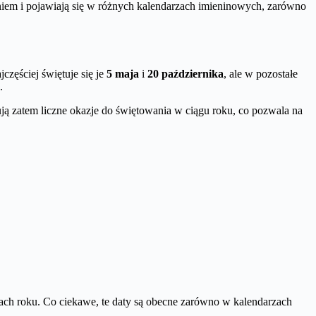
iem i pojawiają się w różnych kalendarzach imieninowych, zarówno
częściej świętuje się je
5 maja
i
20 października
, ale w pozostałe
.
kują zatem liczne okazje do świętowania w ciągu roku, co pozwala na
ach roku. Co ciekawe, te daty są obecne zarówno w kalendarzach