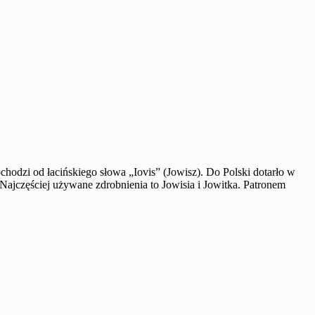
hodzi od łacińskiego słowa „Iovis” (Jowisz). Do Polski dotarło w
Najczęściej używane zdrobnienia to Jowisia i Jowitka. Patronem