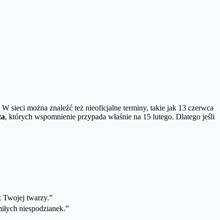
. W sieci można znaleźć też nieoficjalne terminy, takie jak 13 czerwca
ta
, których wspomnienie przypada właśnie na 15 lutego. Dlatego jeśli
z Twojej twarzy.”
miłych niespodzianek.”