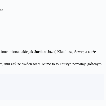
ana
inne imiona, takie jak
Jordan
, Józef, Klaudiusz, Sewer, a także
ostra, inni zaś, że dwóch braci. Mimo to to Faustyn pozostaje głównym