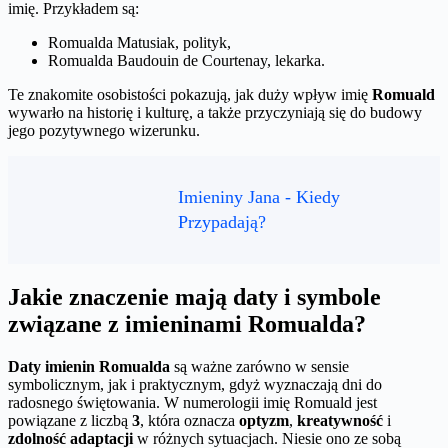
imię. Przykładem są:
Romualda Matusiak, polityk,
Romualda Baudouin de Courtenay, lekarka.
Te znakomite osobistości pokazują, jak duży wpływ imię
Romuald
wywarło na historię i kulturę, a także przyczyniają się do budowy
jego pozytywnego wizerunku.
Imieniny Jana - Kiedy
Przypadają?
Jakie znaczenie mają daty i symbole
związane z imieninami Romualda?
Daty imienin Romualda
są ważne zarówno w sensie
symbolicznym, jak i praktycznym, gdyż wyznaczają dni do
radosnego świętowania. W numerologii imię Romuald jest
powiązane z liczbą
3
, która oznacza
optyzm
,
kreatywność
i
zdolność adaptacji
w różnych sytuacjach. Niesie ono ze sobą