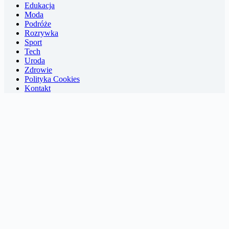
Edukacja
Moda
Podróże
Rozrywka
Sport
Tech
Uroda
Zdrowie
Polityka Cookies
Kontakt