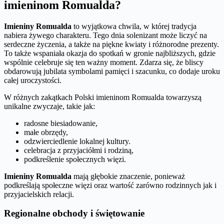
imieninom Romualda?
Imieniny Romualda
to wyjątkowa chwila, w której tradycja
nabiera żywego charakteru. Tego dnia solenizant może liczyć na
serdeczne życzenia, a także na piękne kwiaty i różnorodne prezenty.
To także wspaniała okazja do spotkań w gronie najbliższych, gdzie
wspólnie celebruje się ten ważny moment. Zdarza się, że bliscy
obdarowują jubilata symbolami pamięci i szacunku, co dodaje uroku
całej uroczystości.
W różnych zakątkach Polski imieninom Romualda towarzyszą
unikalne zwyczaje, takie jak:
radosne biesiadowanie,
małe obrzędy,
odzwierciedlenie lokalnej kultury.
celebracja z przyjaciółmi i rodziną,
podkreślenie społecznych więzi.
Imieniny Romualda
mają głębokie znaczenie, ponieważ
podkreślają społeczne więzi oraz wartość zarówno rodzinnych jak i
przyjacielskich relacji.
Regionalne obchody i świętowanie