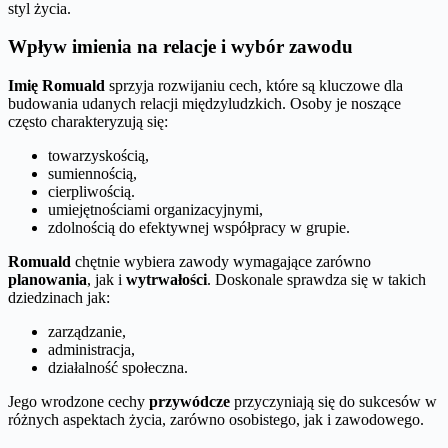
styl życia.
Wpływ imienia na relacje i wybór zawodu
Imię Romuald
sprzyja rozwijaniu cech, które są kluczowe dla
budowania udanych relacji międzyludzkich. Osoby je noszące
często charakteryzują się:
towarzyskością,
sumiennością,
cierpliwością.
umiejętnościami organizacyjnymi,
zdolnością do efektywnej współpracy w grupie.
Romuald
chętnie wybiera zawody wymagające zarówno
planowania
, jak i
wytrwałości
. Doskonale sprawdza się w takich
dziedzinach jak:
zarządzanie,
administracja,
działalność społeczna.
Jego wrodzone cechy
przywódcze
przyczyniają się do sukcesów w
różnych aspektach życia, zarówno osobistego, jak i zawodowego.