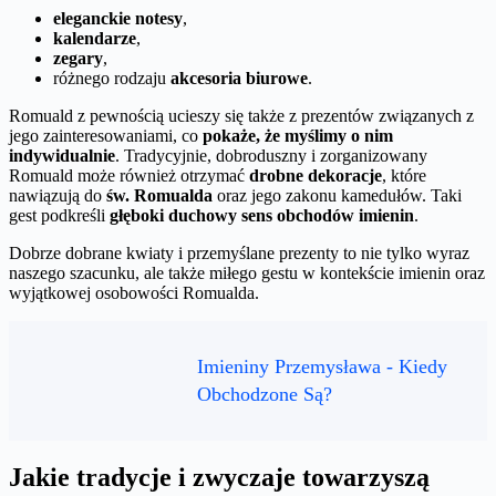
eleganckie notesy
,
kalendarze
,
zegary
,
różnego rodzaju
akcesoria biurowe
.
Romuald z pewnością ucieszy się także z prezentów związanych z
jego zainteresowaniami, co
pokaże, że myślimy o nim
indywidualnie
. Tradycyjnie, dobroduszny i zorganizowany
Romuald może również otrzymać
drobne dekoracje
, które
nawiązują do
św. Romualda
oraz jego zakonu kamedułów. Taki
gest podkreśli
głęboki duchowy sens obchodów imienin
.
Dobrze dobrane kwiaty i przemyślane prezenty to nie tylko wyraz
naszego szacunku, ale także miłego gestu w kontekście imienin oraz
wyjątkowej osobowości Romualda.
Imieniny Przemysława - Kiedy
Obchodzone Są?
Jakie tradycje i zwyczaje towarzyszą