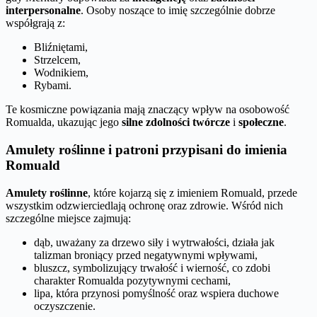
interpersonalne
. Osoby noszące to imię szczególnie dobrze
współgrają z:
Bliźniętami,
Strzelcem,
Wodnikiem,
Rybami.
Te kosmiczne powiązania mają znaczący wpływ na osobowość
Romualda, ukazując jego
silne zdolności twórcze
i
społeczne
.
Amulety roślinne i patroni przypisani do imienia
Romuald
Amulety roślinne
, które kojarzą się z imieniem Romuald, przede
wszystkim odzwierciedlają ochronę oraz zdrowie. Wśród nich
szczególne miejsce zajmują:
dąb, uważany za drzewo siły i wytrwałości, działa jak
talizman broniący przed negatywnymi wpływami,
bluszcz, symbolizujący trwałość i wierność, co zdobi
charakter Romualda pozytywnymi cechami,
lipa, która przynosi pomyślność oraz wspiera duchowe
oczyszczenie.