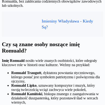
Romualda, bez zakłócania codziennych obowiązków zawodowych
lub szkolnych.
Imieniny Władysława - Kiedy
Są?
Czy są znane osoby noszące imię
Romuald?
Imię Romuald
nosiło wiele znanych osobistości, które odegrały
kluczowe role w historii oraz kulturze. Weźmy na przykład:
Romuald Traugutt
, dyktatora powstania styczniowego,
którego postać jest symbolem patriotyzmu i poświęcenia dla
ojczyzny,
Romuald Lipko
, uznawany kompozytor i muzyk, który
swoją twórczością wciąż zachwyca wiele pokoleń,
Romuald Kamiński
, biskupa znanego z zaangażowania w
działalność duszpasterską, który pozostawił ślad w sercach
wiernych,