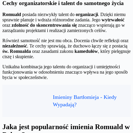
Cechy organizatorskie i talent do samotnego życia
Romuald
posiada niezwykły talent do
organizacji
. Dzięki niemu
sprawnie planuje i wdraża różnorodne zadania. Jego
wytrwałość
oraz
zdolność do skoncentrowania się
znacząco wspierają go w
zarządzaniu projektami i realizacji zamierzonych celów.
Również samotność nie jest mu obca. Docenia chwile refleksji oraz
niezależność
. Te cechy sprawiają, że duchowo łączy się z postacią
św. Romualda
oraz zasadami zakonu
kamedułów
, który pielęgnuje
ciszę i skupienie.
Unikalna kombinacja jego talentu do organizacji i umiejętności
funkcjonowania w odosobnieniu znacząco wpływa na jego sposób
bycia w społeczeństwie.
Imieniny Bartłomieja - Kiedy
Wypadają?
Jaka jest popularność imienia Romuald w