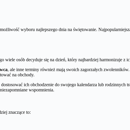
możliwość wyboru najlepszego dnia na świętowanie. Najpopularniejsz
ego wiele osób decyduje się na dzień, który najbardziej harmonizuje z
rwca
, ale inne terminy również mają swoich zagorzałych zwolenników.
otować na obchody.
e dostosować ich obchodzenie do swojego kalendarza lub rodzinnych tr
ąc niezapomniane wspomnienia.
ziej znaczące to: