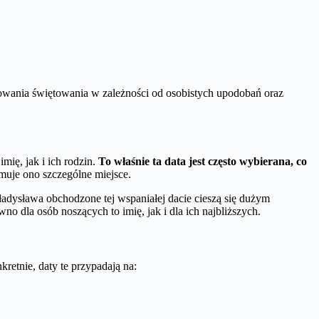
nowania świętowania w zależności od osobistych upodobań oraz
mię, jak i ich rodzin.
To właśnie ta data jest często wybierana, co
muje ono szczególne miejsce.
adysława obchodzone tej wspaniałej dacie cieszą się dużym
o dla osób noszących to imię, jak i dla ich najbliższych.
retnie, daty te przypadają na: