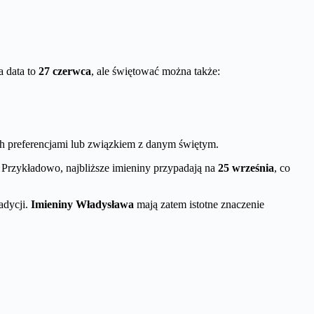
a data to
27 czerwca
, ale świętować można także:
 ich preferencjami lub związkiem z danym świętym.
 Przykładowo, najbliższe imieniny przypadają na
25 września
, co
adycji.
Imieniny Władysława
mają zatem istotne znaczenie