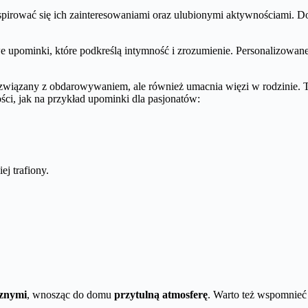
nspirować się ich zainteresowaniami oraz ulubionymi aktywnościami. 
upominki, które podkreślą intymność i zrozumienie. Personalizowane 
 związany z obdarowywaniem, ale również umacnia więzi w rodzinie. Ta
ci, jak na przykład upominki dla pasjonatów:
ej trafiony.
cznymi
, wnosząc do domu
przytulną atmosferę
. Warto też wspomnie