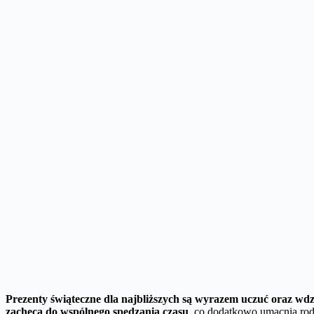
Prezenty świąteczne dla najbliższych są wyrazem uczuć oraz wdz
zachęca do wspólnego spędzania czasu
, co dodatkowo umacnia rod