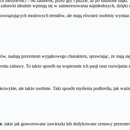
 możliwości – od zabawek, przez gry i puzzle, aż po ulubione bajki. 
bawki idealnie wpisują się w zainteresowania najmłodszych, dzięki cz
do obowiązujących modowych trendów, ale mają również osobisty wymiar
w, nadają prezentom wyjątkowego charakteru, sprawiając, że stają się
westia zabawy. To także sposób na wspieranie ich pasji oraz rozwijania
iezwykłe, ale także osobiste. Taki sposób myślenia podkreśla, jak ważn
e
, takie jak grawerowane zawieszki lub dedykowane zestawy prezent