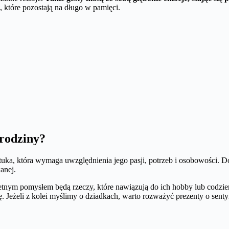
które pozostają na długo w pamięci.
 rodziny?
tuka, która wymaga uwzględnienia jego pasji, potrzeb i osobowości. D
anej.
tnym pomysłem będą rzeczy, które nawiązują do ich hobby lub codzi
ę. Jeżeli z kolei myślimy o dziadkach, warto rozważyć prezenty o sentym