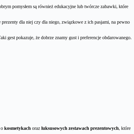
Dobrym pomysłem są również edukacyjne lub twórcze zabawki, które
prezenty dla niej czy dla niego, związkowe z ich pasjami, na pewno
ki gest pokazuje, że dobrze znamy gust i preferencje obdarowanego.
ć o
kosmetykach
oraz
luksusowych zestawach prezentowych
, które