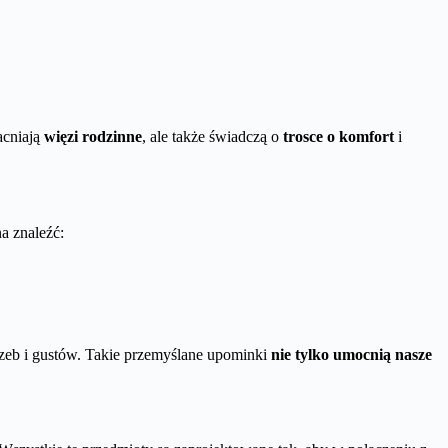
acniają
więzi rodzinne
, ale także świadczą o
trosce o komfort
i
a znaleźć:
rzeb i gustów. Takie przemyślane upominki
nie tylko umocnią nasze