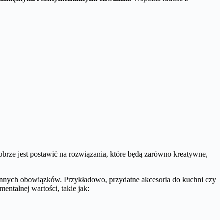
obrze jest postawić na rozwiązania, które będą zarówno kreatywne,
ennych obowiązków. Przykładowo, przydatne akcesoria do kuchni czy
entalnej wartości, takie jak: